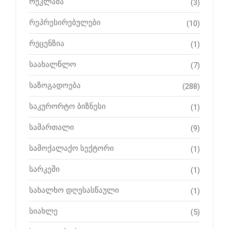
რეკლამა
(3)
რეპრესირებულები
(10)
რეცენზია
(1)
საახალწლო
(7)
საზოგადოება
(288)
საკურორტო ბიზნესი
(1)
სამართალი
(9)
სამოქალაქო სექტორი
(1)
სარკეში
(1)
სახალხო დღესასწაული
(1)
სიახლე
(5)