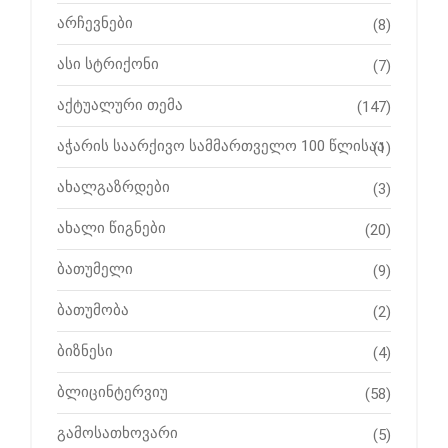
არჩევნები
(8)
ასი სტრიქონი
(7)
აქტუალური თემა
(147)
აჭარის საარქივო სამმართველო 100 წლისაა
(1)
ახალგაზრდები
(3)
ახალი წიგნები
(20)
ბათუმელი
(9)
ბათუმობა
(2)
ბიზნესი
(4)
ბლიცინტერვიუ
(58)
გამოსათხოვარი
(5)