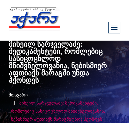
მიხეილ სარჯველაძე:
მედიკამენტები, რომლებიც
სასიცოცხლოდ
მნიშვნელოვანია, ნებისმიერ
აფთიაქს მარაგში უნდა
ჰქონდეს
მთავარი
მიხეილ სარჯველაძე: მედიკამენტები,
რომლებიც სასიცოცხლოდ მნიშვნელოვანია,
ნებისმიერ აფთიაქს მარაგში უნდა ჰქონდეს