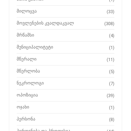
მილოცვა
(33)
მოვლენების კვალდაკვალ
(308)
მრწამსი
(4)
მუნიციპალიტეტი
(1)
მწერალი
(11)
მწერლობა
(5)
ნეკროლოგი
(7)
ოპოზიცია
(39)
ოჯახი
(1)
პერსონა
(8)
პიროვნება და პროფესია