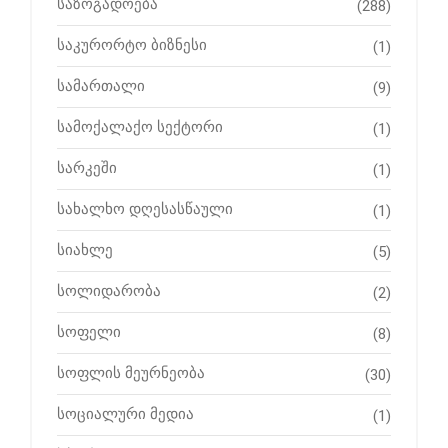
საზოგადოება
(288)
საკურორტო ბიზნესი
(1)
სამართალი
(9)
სამოქალაქო სექტორი
(1)
სარკეში
(1)
სახალხო დღესასწაული
(1)
სიახლე
(5)
სოლიდარობა
(2)
სოფელი
(8)
სოფლის მეურნეობა
(30)
სოციალური მედია
(1)