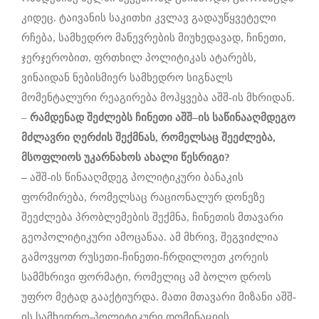
კიდეც. ტაივანის საკითხი კვლავ გადაუწყვეტელი
რჩება, სამხედრო მანევრების მიუხედავად, ჩინეთი,
ჯერჯერობით, ფრთხილ პოლიტიკას ატარებს,
ვინაიდან ნებისმიერ სამხედრო სიგნალს
მომენტალური რეაგირება მოჰყვება აშშ-ის მხრიდან.
–
რამდენად
შეძლებს
ჩინეთი
აშშ
–
ი
ს
საწინააღმდეგო
მძლავრი
ღერძის
შექმნას
,
რომელსაც
შეეძლება,
მსოფლიოს
უკარნახოს
ახალი
წესრიგი?
–
აშშ-ის წინააღმდეგ პოლიტიკური ბანაკის
ფორმირება, რომელსაც რაციონალურ დონეზე
შეეძლება პრობლემების შექმნა, ჩინეთის მთავარი
გეოპოლიტიკური ამოცანაა. ამ მხრივ, შეგვიძლია
გამოვყოთ რუსეთი-ჩინეთი-ჩრდილოეთ კორეის
სამმხრივი ფორმატი, რომელიც ამ ბოლო დროს
უფრო მეტად გააქტიურდა. მათი მთავარი მიზანი აშშ-
ის სამხედრო-პოლიტიკური დომინაციის