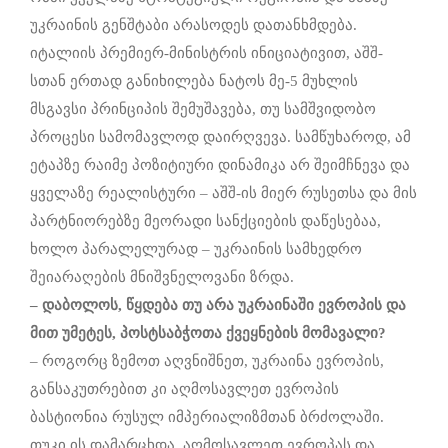
უკრაინის გენშტაბი არასოდეს დათანხმდება.
იტალიის პრემიერ-მინისტრის ინიციატივით, აშშ-
სთან ერთად განიხილება ნატოს მე-5 მუხლის
მსგავსი პრინციპის შემუშავება, თუ სამშვიდობო
პროცესი სამომავლოდ დაირღვევა. სამწუხაროდ, ამ
ეტაპზე რაიმე პოზიტიური დინამიკა არ შეიმჩნევა და
ყველაზე რეალისტური – აშშ-ის მიერ რუსეთსა და მის
პარტნიორებზე მეორადი სანქციების დაწესებაა,
ხოლო პარალელურად – უკრაინის სამხედრო
შეიარაღების მნიშვნელოვანი ზრდა.
–
დაბოლოს
,
წყდება
თუ
არა
უკრაინაში
ევროპის
და
მით
უმეტეს
,
პოსტსაბჭოთა
ქვეყნების
მომავალი
?
– როგორც ზემოთ აღვნიშნეთ, უკრაინა ევროპის,
განსაკუთრებით კი აღმოსავლეთ ევროპის
ბასტიონია რუსულ იმპერიალიზმთან ბრძოლაში.
თუკი ის დამარცხდა, აღმოსავლეთ ევროპას და