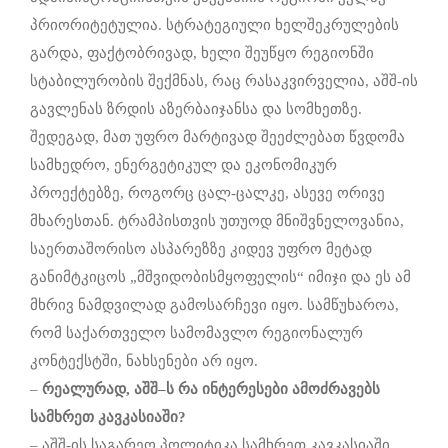
პრიორიტეტულია. სტრატეგიული ხელშეკრულების
გარდა, ფაქტობრივად, ხელი შეუწყო რეგიონში
სტაბილურობის შექმნას, რაც რასაკვირველია, აშშ-ის
გავლენას ზრდის აზერბაიჯანსა და სომხეთზე.
შედეგად, მათ უფრო მარტივად შეეძლებათ წვდომა
სამხედრო, ენერგეტიკულ და ეკონომიკურ
პროექტებზე, როგორც ცალ-ცალკე, ასევე ორივე
მხარესთან. ტრამპისთვის უთუოდ მნიშვნელოვანია,
საერთაშორისო ასპარეზზე კიდევ უფრო მეტად
განიმტკიცოს „მშვიდობისმყოფელის“ იმიჯი და ეს ამ
მხრივ ნამდვილად გამოსარჩევი იყო. სამწუხაროა,
რომ საქართველო სამომავლო რეგიონალურ
კონტექსტში, ნახსენები არ იყო.
–
რეალურად,
აშშ
–
ს
რა
ინტერესები
ამოძრავებს
სამხრეთ
კავკასიაში
?
– აშშ-ის საგარეო პოლიტიკა სამხრეთ კავკასიაში,