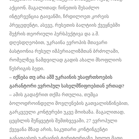
აქციონ. მაგალითად: ჩინეთის შესაძლო
ინტერვენცია ტაივანში, ჩრდილოეთ კორეის
პრეცედენტი, ასევე, რუსეთის ბალტიის ქვეყნებში
შეჭრის თეორიული პერსპექტივა და ა.შ.
დღესდღეობით, უკრაინა ევროპის მთავარი
ბასტიონია რუსულ იმპერიალიზმთან ბრძოლაში,
რომელზეც ნამდვილად გადის ახალი მსოფლიოს
წესრიგის ბედი.
–
იქნება
თუ
არა
აშშ
უკრაინის
უსაფრთხოების
გარანტორი
ევროპულ
სახელმწიფოებთან
ერთად
?
–
ამის გადაჭრით თქმა რთულია, თუმცა
ბოლოდროინდელი მოვლენების გათვალისწინებით,
გარკვეული კონტურები უკვე მოიხაზა. მაგალითად,
ცეცხლის შეწყვეტის შემთხვევაში, 27 ევროპული
ქვეყანა მზად არის, საკუთარი კონტინგენტი
განათავსოს უკრაინის ტერიტორიაზე, ხოლო მათი