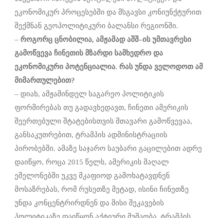
ეკონომიკურ პროცესებში და მსგავსი კონიუნქტურით
შექმნან გეოპოლიტიკური ბალანსი რეგიონში.
–
როგორც
ცნობილია
,
ამჟამად
აშშ
–
ის
უმთავრესი
გამოწვევა
ჩინეთის
მზარდი
სამხედრო
და
ეკონომიკური
პოტენციალია
.
რას
უნდა
ველოდოთ
ამ
მიმართულებით
?
– დიახ, ამჟამინდელ საგარეო პოლიტიკის
ფორმირებას თუ გადავხედავთ, ჩინეთი ამერიკის
შეერთებული შტატებისთვის მთავარი გამოწვევაა,
განსაკუთრებით, ტრამპის ადმინისტრაციის
პირობებში. ამაზე საჯარო საუბარი გაცილებით ადრე
დაიწყო, როცა 2015 წელს, ამერიკის მაღალ
ეშელონებში უკვე მკაფიოდ გამოხატავდნენ
მოსაზრებას, რომ რუსეთზე მეტად, ისინი ჩინეთზე
უნდა კონცენტრირდნენ და მისი შეკავების
პოლიტიკაზე დაიწყონ აქტიური მუშაობა. ტრამპის