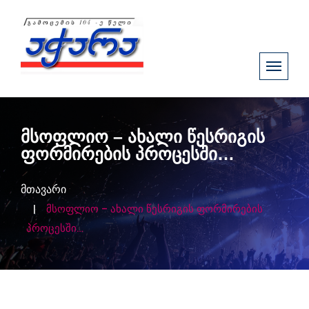
მსოფლიო – ახალი წესრიგის
ფორმირების პროცესში…
მთავარი
მსოფლიო – ახალი წესრიგის ფორმირების
პროცესში…