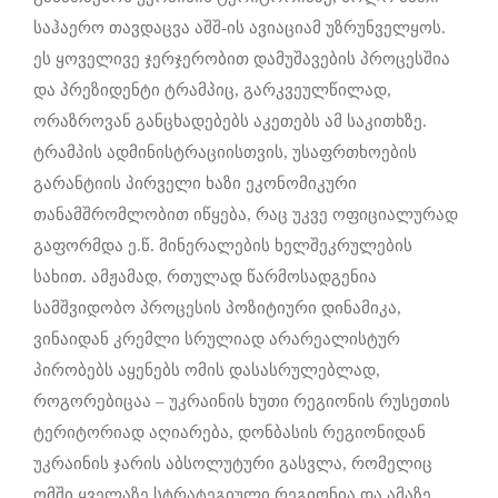
საჰაერო თავდაცვა აშშ-ის ავიაციამ უზრუნველყოს.
ეს ყოველივე ჯერჯერობით დამუშავების პროცესშია
და პრეზიდენტი ტრამპიც, გარკვეულწილად,
ორაზროვან განცხადებებს აკეთებს ამ საკითხზე.
ტრამპის ადმინისტრაციისთვის, უსაფრთხოების
გარანტიის პირველი ხაზი ეკონომიკური
თანამშრომლობით იწყება, რაც უკვე ოფიციალურად
გაფორმდა ე.წ. მინერალების ხელშეკრულების
სახით. ამჟამად, რთულად წარმოსადგენია
სამშვიდობო პროცესის პოზიტიური დინამიკა,
ვინაიდან კრემლი სრულიად არარეალისტურ
პირობებს აყენებს ომის დასასრულებლად,
როგორებიცაა – უკრაინის ხუთი რეგიონის რუსეთის
ტერიტორიად აღიარება, დონბასის რეგიონიდან
უკრაინის ჯარის აბსოლუტური გასვლა, რომელიც
ომში ყველაზე სტრატეგიული რეგიონია და ამაზე