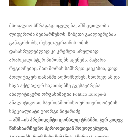
მსოფლიო სწრაფად იცვლება, აშშ ცდილობს
ლიდერობა შეინარჩუნოს, ჩინეთი გაძლიერებას
განაგრძობს, რუსეთ-უკრაინის ომის
დასასრულებლად კი კრემლი სრულიად
არარეალისტურ პირობებს აყენებს. პატარა
რეგიონებიც, მათ შორის სამხრეთ კავკასია, დიდ
პოლიტიკურ თამაშში აღმოჩნდნენ. სწორედ ამ და
სხვა აქტუალურ საკითხებზე გვესაუბრება
ანალიტიკური ორგანიზაცია Politico Europe-ს
ანალიტიკოსი, საერთაშორისო ურთიერთობების
სპეციალისტი გიორგი ნიჟარაძე.
–
აშშ
–
ის
პრეზიდენტი
დონალდ
ტრამპი, ჯერ კიდევ
წინასაარჩევნო პერიოდიდან მოყოლებული,
აცხადებს,
რომ
მისი მიზანია,
ამერიკა
კვლავ