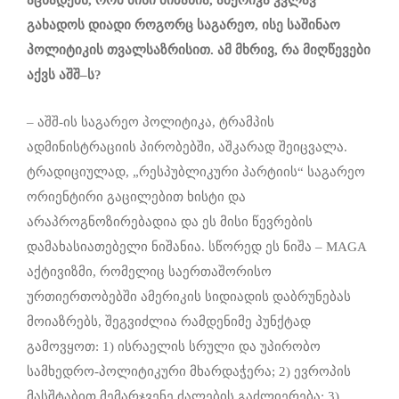
გახადოს დიადი
როგორც
საგარეო,
ისე
საშინაო
პოლიტიკის
თვალსაზრისით
.
ამ
მხრივ,
რა
მიღწევები
აქვს
აშშ
–
ს?
– აშშ-ის საგარეო პოლიტიკა, ტრამპის
ადმინისტრაციის პირობებში, აშკარად შეიცვალა.
ტრადიციულად, „რესპუბლიკური პარტიის“ საგარეო
ორიენტირი გაცილებით ხისტი და
არაპროგნოზირებადია და ეს მისი წევრების
დამახასიათებელი ნიშანია. სწორედ ეს ნიშა – MAGA
აქტივიზმი, რომელიც საერთაშორისო
ურთიერთობებში ამერიკის სიდიადის დაბრუნებას
მოიაზრებს, შეგვიძლია რამდენიმე პუნქტად
გამოვყოთ: 1) ისრაელის სრული და უპირობო
სამხედრო-პოლიტიკური მხარდაჭერა; 2) ევროპის
მასშტაბით მემარჯვენე ძალების გაძლიერება; 3)