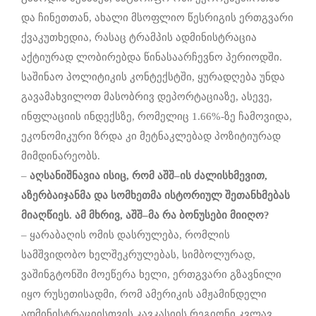
და ჩინეთთან, ახალი მსოფლიო წესრიგის ერთგვარი
ქვაკუთხედია, რასაც ტრამპის ადმინისტრაცია
აქტიურად ლობირებდა წინასაარჩევნო პერიოდში.
საშინაო პოლიტიკის კონტექსტში, ყურადღება უნდა
გავამახვილოთ მასობრივ დეპორტაციაზე, ასევე,
ინფლაციის ინდექსზე, რომელიც 1.66%-ზე ჩამოვიდა,
ეკონომიკური ზრდა კი მეტნაკლებად პოზიტიურად
მიმდინარეობს.
–
აღსანიშნავია
ისიც
,
რომ
აშშ
–
ის
ძალისხმევით,
აზერბაიჯანმა
და
სომხეთმა
ისტორიულ
შეთანხმებას
მიაღწიეს
.
ამ
მხრივ,
აშშ
–
მა
რა
ბონუსები
მიიღო
?
– ყარაბაღის ომის დასრულება, რომლის
სამშვიდობო ხელშეკრულებას, სიმბოლურად,
ვაშინგტონში მოეწერა ხელი, ერთგვარი გზავნილი
იყო რუსეთისადმი, რომ ამერიკის ამჟამინდელი
ადმინისტრაციისთვის კავკასიის რეგიონი კვლავ