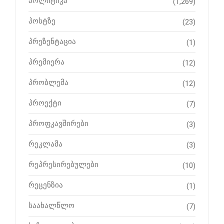
პოლიტიკა
(1,269)
პოსტზე
(23)
პრეზენტაცია
(1)
პრემიერა
(12)
პრობლემა
(12)
პროექტი
(7)
პროფკავშირები
(3)
რეკლამა
(3)
რეპრესირებულები
(10)
რეცენზია
(1)
საახალწლო
(7)