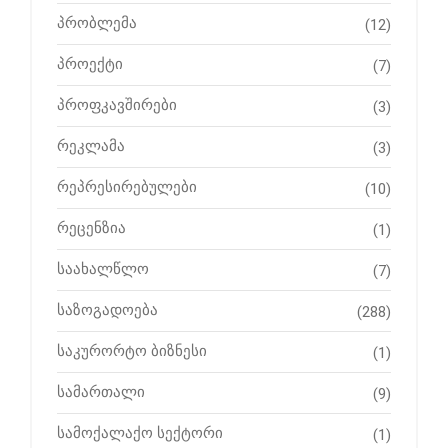
პრობლემა
(12)
პროექტი
(7)
პროფკავშირები
(3)
რეკლამა
(3)
რეპრესირებულები
(10)
რეცენზია
(1)
საახალწლო
(7)
საზოგადოება
(288)
საკურორტო ბიზნესი
(1)
სამართალი
(9)
სამოქალაქო სექტორი
(1)