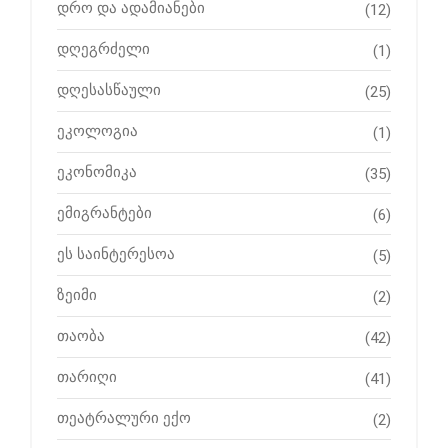
დრო და ადამიანები
(12)
დღეგრძელი
(1)
დღესასწაული
(25)
ეკოლოგია
(1)
ეკონომიკა
(35)
ემიგრანტები
(6)
ეს საინტერესოა
(5)
ზეიმი
(2)
თაობა
(42)
თარიღი
(41)
თეატრალური ექო
(2)