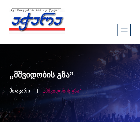
,,მშვიდობის გზა”
მთავარი
,,მშვიდობის გზა”