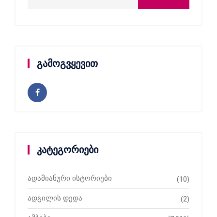
გამოგვყევით
კატეგორიები
ადამიანური ისტორიები
(10)
ადგილის დედა
(2)