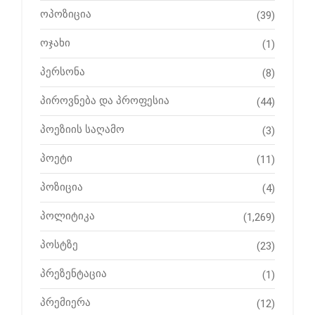
ოპოზიცია
(39)
ოჯახი
(1)
პერსონა
(8)
პიროვნება და პროფესია
(44)
პოეზიის საღამო
(3)
პოეტი
(11)
პოზიცია
(4)
პოლიტიკა
(1,269)
პოსტზე
(23)
პრეზენტაცია
(1)
პრემიერა
(12)