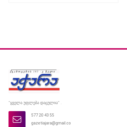
"ყველა უფლება დაცულია" .
577 20 43 55
gazetiajara@gmail.co