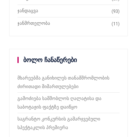
ჯანდაცვა
(93)
ჯანმრთელობა
(11)
ბოლო ჩანაწერები
მხარეებმა განიხილეს თანამშრომლობის
ძირითადი მიმართულებები
გამოძიება სამშობლოს ღალატისა და
საბოტაჟის ფაქტზე დაიწყო
საგრანტო კონკურსის გამარჯვებული
სპექტაკლის პრემიერა