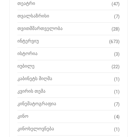
თეატრი
(47)
თვალსაზრისი
(7)
თვითმმართველობა
(28)
ინტერვიუ
(673)
ისტორია
(3)
იუბილე
(22)
კაბინეტს მიღმა
(1)
კვირის თემა
(1)
კინემატოგრაფია
(7)
კინო
(4)
კინოხელოვნება
(1)