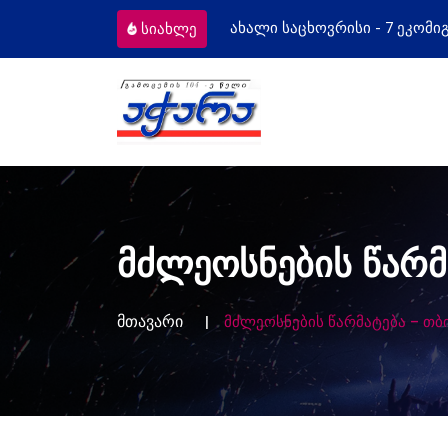
აცხოვრისი - 7 ეკომიგრანტს
მოსამართ
სიახლე
მძლეოსნების წარმ
მთავარი
მძლეოსნების წარმატება – თბ