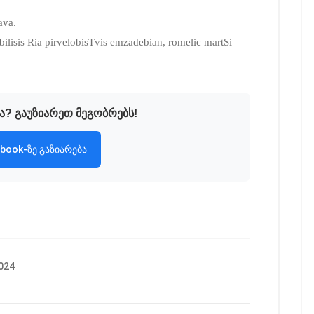
ava.
ilisis Ria pirvelobisTvis emzadebian, romelic martSi
ა? გაუზიარეთ მეგობრებს!
book-ზე გაზიარება
024