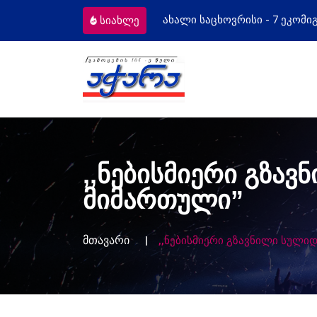
სი - 7 ეკომიგრანტს
მოსამართლეებს 
სიახლე
,,ნებისმიერი გზა
მიმართული”
მთავარი
,,ნებისმიერი გზავნილი სული