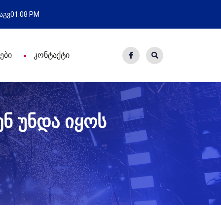
ვლა
ახალი საცხოვრისი - 7 
 აგვ
01:08 PM
ები
კონტაქტი
ენ უნდა იყოს