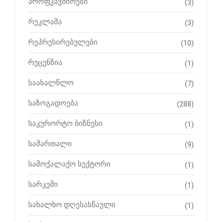
პროფკავშირები
(3)
რეკლამა
(3)
რეპრესირებულები
(10)
რეცენზია
(1)
საახალწლო
(7)
საზოგადოება
(288)
საკურორტო ბიზნესი
(1)
სამართალი
(9)
სამოქალაქო სექტორი
(1)
სარკეში
(1)
სახალხო დღესასწაული
(1)