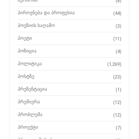
პერსონა
(8)
პიროვნება და პროფესია
(44)
პოეზიის საღამო
(3)
პოეტი
(11)
პოზიცია
(4)
პოლიტიკა
(1,269)
პოსტზე
(23)
პრეზენტაცია
(1)
პრემიერა
(12)
პრობლემა
(12)
პროექტი
(7)