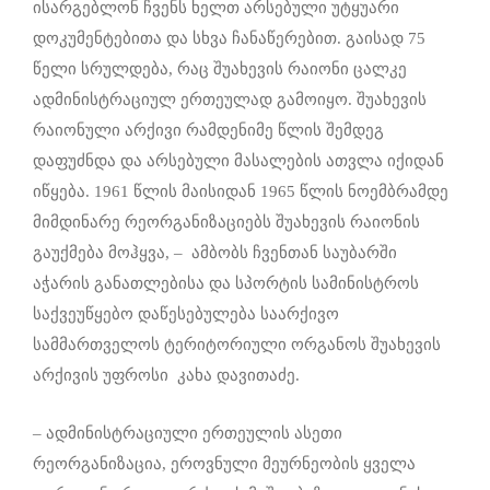
ისარგებლონ ჩვენს ხელთ არსებული უტყუარი
დოკუმენტებითა და სხვა ჩანაწერებით. გაისად 75
წელი სრულდება, რაც შუახევის რაიონი ცალკე
ადმინისტრაციულ ერთეულად გამოიყო. შუახევის
რაიონული არქივი რამდენიმე წლის შემდეგ
დაფუძნდა და არსებული მასალების ათვლა იქიდან
იწყება. 1961 წლის მაისიდან 1965 წლის ნოემბრამდე
მიმდინარე რეორგანიზაციებს შუახევის რაიონის
გაუქმება მოჰყვა, – ამბობს ჩვენთან საუბარში
აჭარის განათლებისა და სპორტის სამინისტროს
საქვეუწყებო დაწესებულება საარქივო
სამმართველოს ტერიტორიული ორგანოს შუახევის
არქივის უფროსი კახა დავითაძე.
– ადმინისტრაციული ერთეულის ასეთი
რეორგანიზაცია, ეროვნული მეურნეობის ყველა