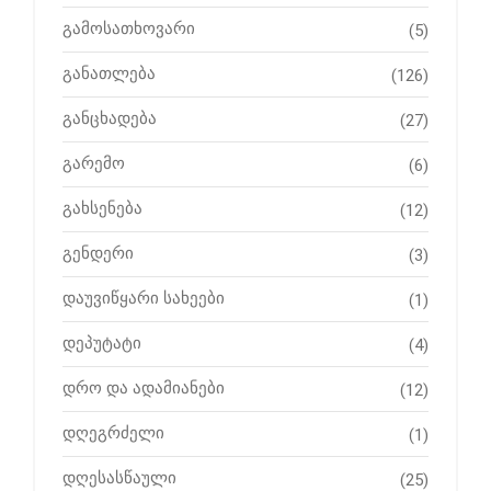
გამოსათხოვარი
(5)
განათლება
(126)
განცხადება
(27)
გარემო
(6)
გახსენება
(12)
გენდერი
(3)
დაუვიწყარი სახეები
(1)
დეპუტატი
(4)
დრო და ადამიანები
(12)
დღეგრძელი
(1)
დღესასწაული
(25)