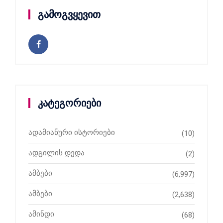
გამოგვყევით
კატეგორიები
ადამიანური ისტორიები
(10)
ადგილის დედა
(2)
ამბები
(6,997)
ამბები
(2,638)
ამინდი
(68)