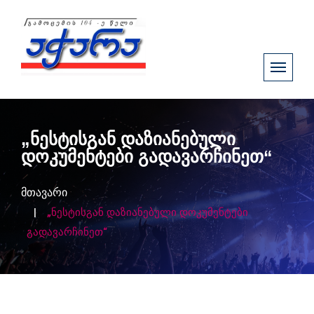
„ნესტისგან დაზიანებული
დოკუმენტები გადავარჩინეთ“
მთავარი
„ნესტისგან დაზიანებული დოკუმენტები
გადავარჩინეთ“