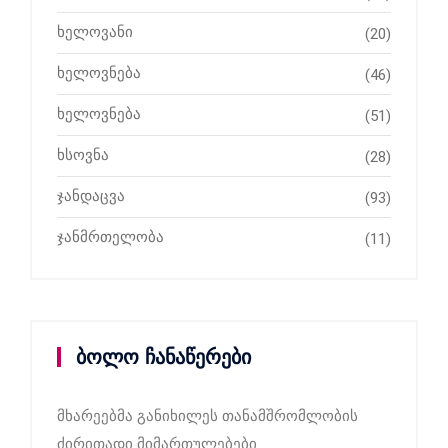
ხელოვანი
(20)
ხელოვნება
(46)
ხელოვნება
(51)
ხსოვნა
(28)
ჯანდაცვა
(93)
ჯანმრთელობა
(11)
ბოლო ჩანაწერები
მხარეებმა განიხილეს თანამშრომლობის
ძირითადი მიმართულებები