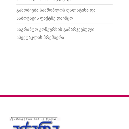
გამოძიება სამშობლოს ღალატისა და
საბოტაჟის ფაქტზე დაიწყო
საგრანტო კონკურსის გამარჯვებული
სპექტაკლის პრემიერა