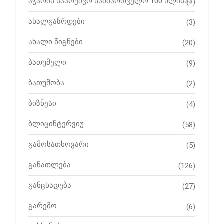
აჭარის საარქივო სამმართველო 100 წლისაა
(1)
ახალგაზრდები
(3)
ახალი წიგნები
(20)
ბათუმელი
(9)
ბათუმობა
(2)
ბიზნესი
(4)
ბლიცინტერვიუ
(58)
გამოსათხოვარი
(5)
განათლება
(126)
განცხადება
(27)
გარემო
(6)