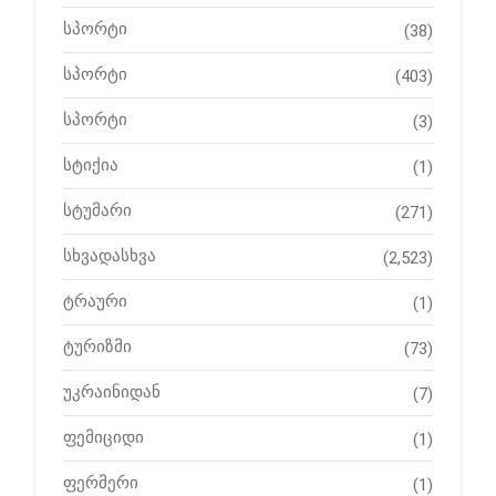
სპორტი
(38)
სპორტი
(403)
სპორტი
(3)
სტიქია
(1)
სტუმარი
(271)
სხვადასხვა
(2,523)
ტრაური
(1)
ტურიზმი
(73)
უკრაინიდან
(7)
ფემიციდი
(1)
ფერმერი
(1)