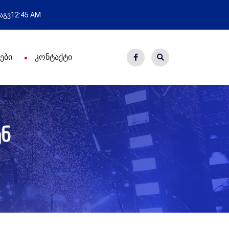
ახალი საცხოვრისი - 7 ეკომიგრანტ
 აგვ
12:45 AM
ები
კონტაქტი
ნ