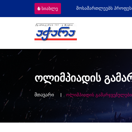
ომიგრანტს
მოსამართლეებს პროფესიულ
სიახლე
ოლიმპიადის გამა
მთავარი
ოლიმპიადის გამარჯვებულებ