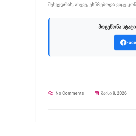
შეხვედრას, ასევე, ესწრებოდა ვიცე-კო
მოგეწონა სტატი
Face
No Comments
მაისი 8, 2026