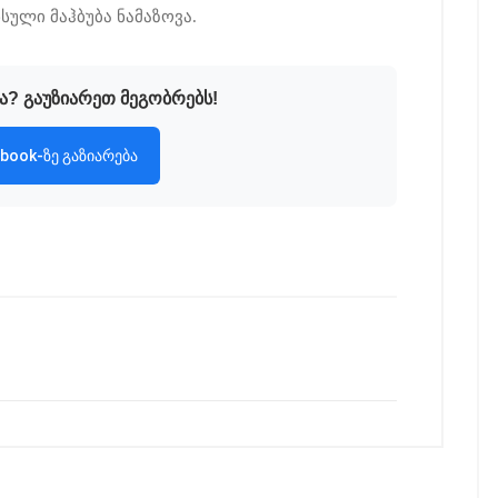
ნსული მაჰბუბა ნამაზოვა.
ა? გაუზიარეთ მეგობრებს!
book-ზე გაზიარება