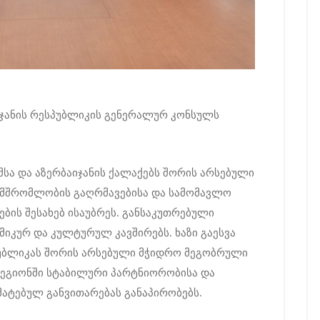
აიჯანის რესპუბლიკის გენერალურ კონსულს
მსა და აზერბაიჯანის ქალაქებს შორის არსებული
მშრომლობის გაღრმავებისა და სამომავლო
ის შესახებ ისაუბრეს. განსაკუთრებული
იკურ და კულტურულ კავშირებს. ხაზი გაესვა
პუბლიკას შორის არსებული მჭიდრო მეგობრული
რეგიონში სტაბილური პარტნიორობისა და
ატებულ განვითარებას განაპირობებს.