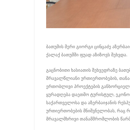
ბათუმის მერი გიორგი ცინცაძე აზერბ
ქალაქ ბათუმში ფუად აზიზოვს შეხვდა.
გაცნობითი ხასიათის შეხვედრაზე ბათუ
მრავალწლიანი ურთიერთობების, თანა
ერთობლივი პროექტების განხორციელებ
ყურადღება დაეთმო ტურისტულ, ეკონომ
საქართველოსა და აზერბაიჯანის რეს
ურთიერთობების მნიშვნელობას, რაც 
მრავალმხრივი თანამშრომლობის წარმ