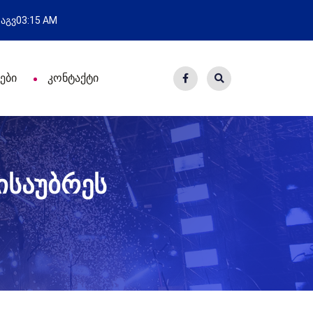
სვლა
ახალი საცხოვრისი - 7
 აგვ
03:15 AM
ები
კონტაქტი
ისაუბრეს