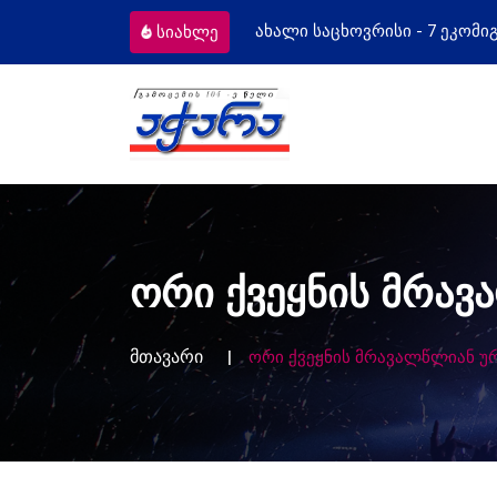
ისი - 7 ეკომიგრანტს
მოსამართლეებს
სიახლე
ორი ქვეყნის მრა
მთავარი
ორი ქვეყნის მრავალწლიან უ