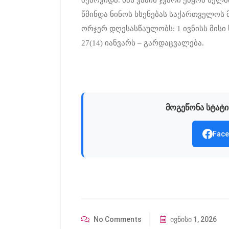
შემოვიდა. მას ვაზის ჯვარი ეპყრა ხელშ
წმინდა ნინოს ხსენებას საქართველო
ორჯერ დღესასწაულობს: 1 ივნისს მის
27(14) იანვარს – გარდაცვალება.
მოგეწონა სტატი
Face
No Comments
ივნისი 1, 2026