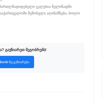
ი.
ს მართლმადიდებელი ეკლესია წელიწადში
ი საქართველოში შემოსვლა აღინიშნება, ხოლო
ა? გაუზიარეთ მეგობრებს!
book-ზე გაზიარება