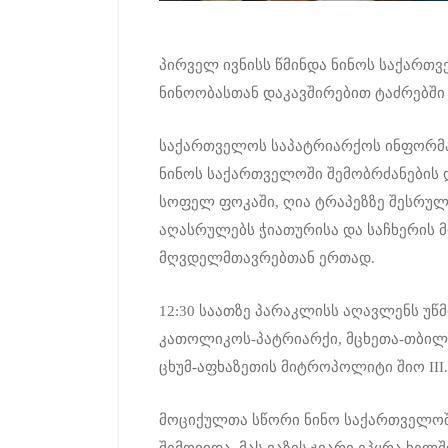
პირველ ივნისს წმინდა ნინოს საქართვ
ნინოობასთან დაკავშირებით ტაძრებშ
საქართველოს საპატრიარქოს ინფორმაც
ნინოს საქართველოში შემობრძანების 
სოფელ ფოკაში, ღია ტრაპეზზე შესრულ
აღასრულებს ჭიათურისა და საჩხერის
მღვდელმთავრებთან ერთად.
12:30 საათზე პარაკლისს აღავლენს უ
კათოლიკოს-პატრიარქი, მცხეთა-თბილი
ცხუმ-აფხაზეთის მიტროპოლიტი შიო III.
მოციქულთა სწორი ნინო საქართველოში