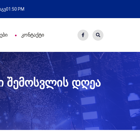
ახალი საცხოვრისი - 7 ეკომიგრანტს
 აგვ
01:50 PM
ები
კონტაქტი
ი შემოსვლის დღეა