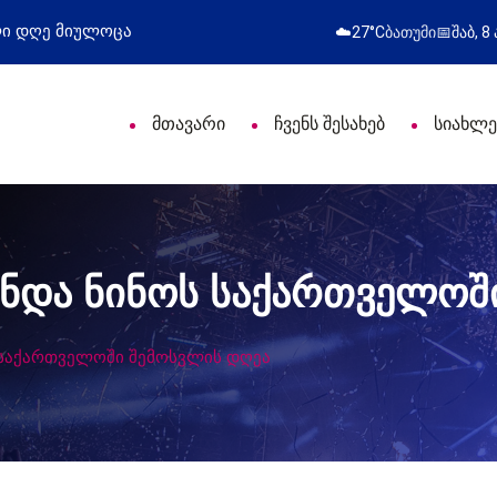
ცა
წარმატებული გამოსვლა
☁️
27°C
ბათუმი
📅
შაბ, 8
მთავარი
ჩვენს შესახებ
სიახლე
ინდა ნინოს საქართველოშ
ს საქართველოში შემოსვლის დღეა