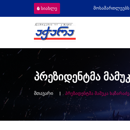
ომიგრანტს
მოსამართლეებს პროფესიულ
სიახლე
პრეზიდენტმა მამუ
მთავარი
პრეზიდენტმა მამუკა ხაზარაძ