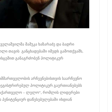
ველაშვილმა მამუკა ხაზარაძე და ბადრი
ილი თავის განცხადებაში იმედს გამოთქვამს,
ვისცემით განაგრძობენ პოლიტიკურ
მმართველობის არჩევნებისთვის საარჩევნო
 რეგისტრირებულ პოლიტიკურ გაერთიანებებს
 საქართველო – ლელო“, რომლის ლიდერები
 პენიტენციურ დაწესებულებაში იხდიან