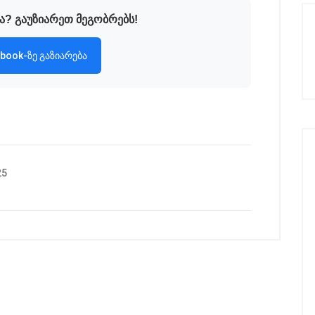
ა? გაუზიარეთ მეგობრებს!
book-ზე გაზიარება
25