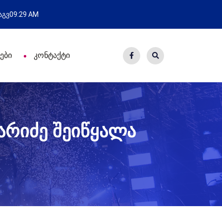
ახალი საცხოვრისი - 7 ეკომიგრანტ
 აგვ
09:29 AM
ები
კონტაქტი
ფარიძე შეიწყალა