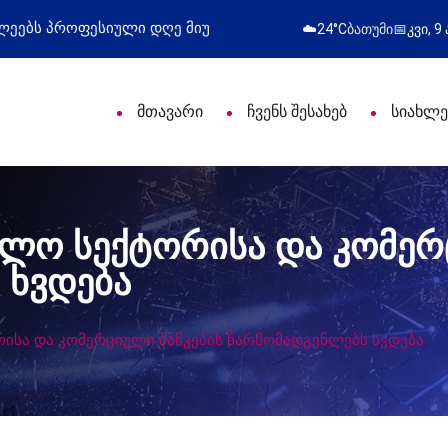
ი დღე მიულოცა
წარმატებული გამოსვლა
☁️
24°C
ბათუმი
📅
კვი, 9
მთავარი
ჩვენს შესახებ
სიახლე
ბლო სექტორისა და კომერ
 ხვდება
რისა და კომერციული ბანკების წარმომადგენლებს ხვდება