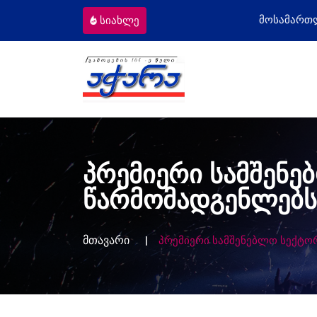
ომიგრანტს
მოსამართლეებს პროფესიულ
სიახლე
პრემიერი სამშენე
წარმომადგენლებს
მთავარი
პრემიერი სამშენებლო სექტო