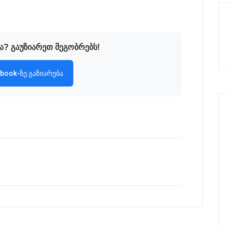
ა? გაუზიარეთ მეგობრებს!
book-ზე გაზიარება