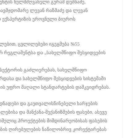
ნტის ხელმძღვანელი გურამ დუმბაძე,
თავმჯდომარე ლევან რაზმაძე და ლევან
 ექსპერტიზის ეროვნული ბიუროს
ლებით, ცვლილებები იგეგმება №55
რ რეგლამენტსა და „სახელმწიფო შესყიდვების
 სექტორის გაძლიერებას, სახელმწიფო
რდასა და სახელმწიფო შესყიდვების სისტემაში
ის უფრო მაღალი სტანდარტების დამკვიდრებას.
დნადები და გაუთვალისწინებელი ხარჯების
ებისა და მანქანა-მექანიზმების ფასები, ასევე
რომელიც პროექტების მიმდინარეობისას ფასების
ბის ღირებულების ნაწილობრივ კორექტირებას