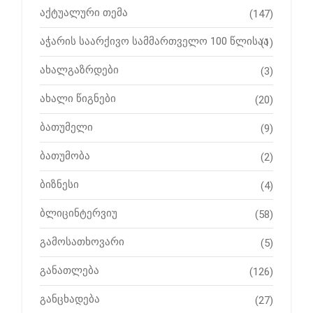
აქტუალური თემა
(147)
აჭარის საარქივო სამმართველო 100 წლისაა
(1)
ახალგაზრდები
(3)
ახალი წიგნები
(20)
ბათუმელი
(9)
ბათუმობა
(2)
ბიზნესი
(4)
ბლიცინტერვიუ
(58)
გამოსათხოვარი
(5)
განათლება
(126)
განცხადება
(27)