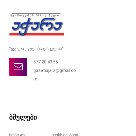
"ყველა უფლება დაცულია" .
577 20 43 55
gazetiajara@gmail.co
m
ბმულები
მთავარი
ჩვენს შესახებ