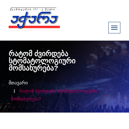
რატომ ძვირდება
სტომატოლოგიური
მომსახურება?
მთავარი
რატომ ძვირდება სტომატოლოგიური
მომსახურება?