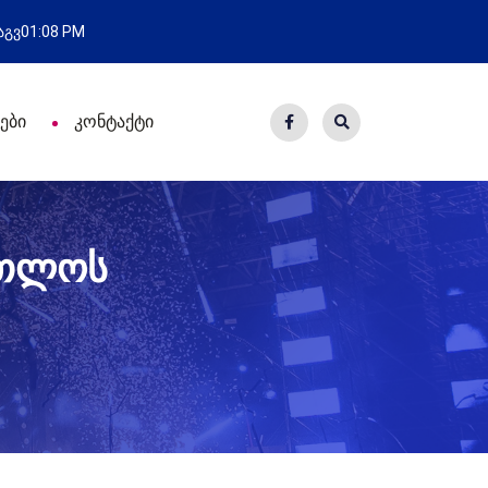
ახალი საცხოვრისი - 7 ეკომიგრან
 აგვ
01:08 PM
ები
კონტაქტი
რთლოს