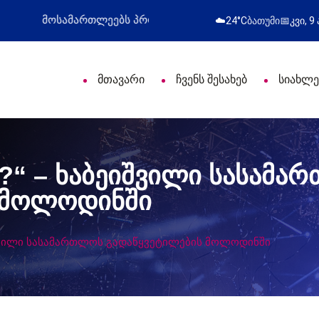
ლი დღე მიულოცა
წარმატებული გამოსვლა
☁️
24°C
ბათუმი
📅
კვი, 9
მთავარი
ჩვენს შესახებ
სიახლე
?“ – ხაბეიშვილი სასამა
 მოლოდინში
იშვილი სასამართლოს გადაწყვეტილების მოლოდინში