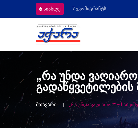
კომიგრანტს
მოსამართლეებს პროფესიუ
სიახლე
„რა უნდა ვაღიარო
გადაწყვეტილების
მთავარი
„რა უნდა ვაღიარო?“ – ხაბე