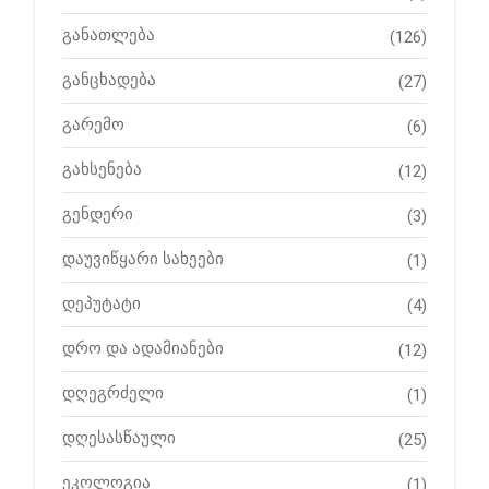
განათლება
(126)
განცხადება
(27)
გარემო
(6)
გახსენება
(12)
გენდერი
(3)
დაუვიწყარი სახეები
(1)
დეპუტატი
(4)
დრო და ადამიანები
(12)
დღეგრძელი
(1)
დღესასწაული
(25)
ეკოლოგია
(1)