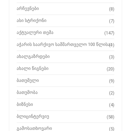
არჩევნები
(8)
ასი სტრიქონი
(7)
აქტუალური თემა
(147)
აჭარის საარქივო სამმართველო 100 წლისაა
(1)
ახალგაზრდები
(3)
ახალი წიგნები
(20)
ბათუმელი
(9)
ბათუმობა
(2)
ბიზნესი
(4)
ბლიცინტერვიუ
(58)
გამოსათხოვარი
(5)