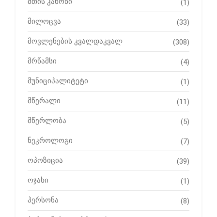
მთის კანონი
(1)
მილოცვა
(33)
მოვლენების კვალდაკვალ
(308)
მრწამსი
(4)
მუნიციპალიტეტი
(1)
მწერალი
(11)
მწერლობა
(5)
ნეკროლოგი
(7)
ოპოზიცია
(39)
ოჯახი
(1)
პერსონა
(8)