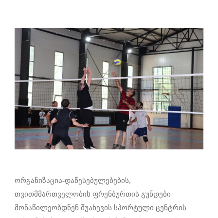
ორგანიზაცია-დაწესებულებების,
თვითმმართველობის ფრენბურთის გუნდები
მონაწილეობდნენ შუახევის სპორტული ცენტრის