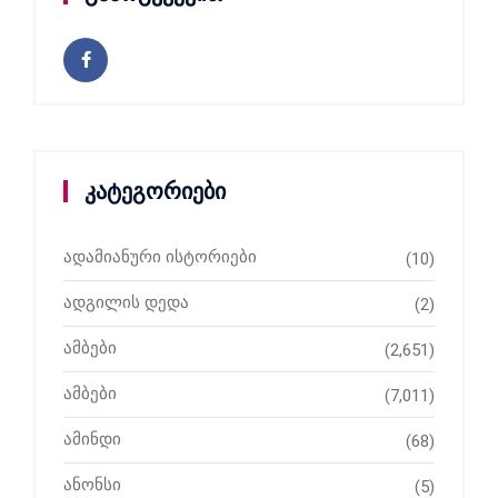
კატეგორიები
ადამიანური ისტორიები
(10)
ადგილის დედა
(2)
ამბები
(2,651)
ამბები
(7,011)
ამინდი
(68)
ანონსი
(5)