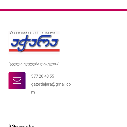
"ყველა უფლება დაცულია" .
577 20 43 55
gazetiajara@gmail.co
m