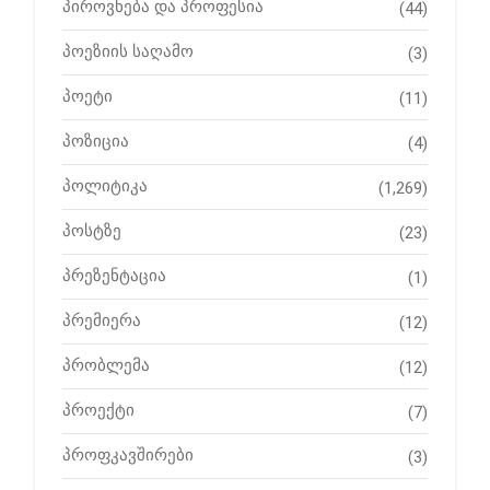
პიროვნება და პროფესია
(44)
პოეზიის საღამო
(3)
პოეტი
(11)
პოზიცია
(4)
პოლიტიკა
(1,269)
პოსტზე
(23)
პრეზენტაცია
(1)
პრემიერა
(12)
პრობლემა
(12)
პროექტი
(7)
პროფკავშირები
(3)