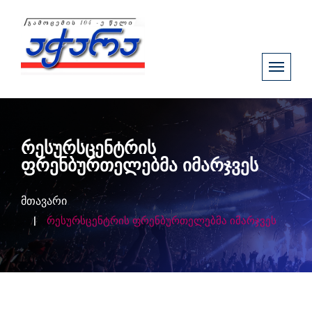
რესურსცენტრის
ფრენბურთელებმა იმარჯვეს
მთავარი
რესურსცენტრის ფრენბურთელებმა იმარჯვეს