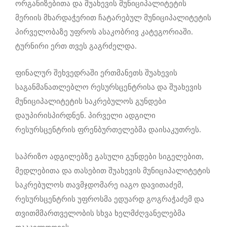
ორგანიზებითა და შუახევის მუნიციპალიტეტის
მერიის მხარდაჭერით ჩატარებულ მუნიციპალიტეტის
პირველობაზე უფროს ასაკობრივ კატეგორიაში.
ტურნირი ერთ თვეს გაგრძელდა.
ფინალურ შეხვედრაში ერთმანეთს შუახევის
საგანმანათლებლო რესურსცენტრისა და შუახევის
მუნიციპალიტეტის საკრებულოს გუნდები
დაუპირისპირდნენ. პირველი ადგილი
რესურსცენტრის ფრენბურთელებმა დაისაკუთრეს.
საპრიზო ადგილებზე გასული გუნდები სიგელებით,
მედლებითა და თასებით შუახევის მუნიციპალიტეტის
საკრებულოს თავმჯდომარე იაგო დავითაძემ,
რესურსცენტრის უფროსმა ედუარდ გოგრაჭაძემ და
თვითმმართველობის სხვა ხელმძღვანელებმა