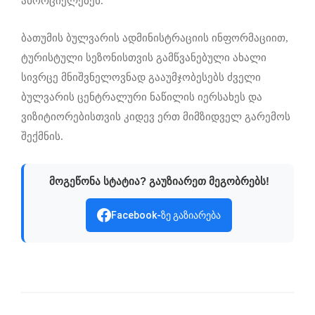
ახორციელებენ.
ბათუმის ბულვარის ადმინისტრაციის ინფორმაციით,
ტურისტული სეზონისთვის გამწვანებული ახალი
სივრცე მნიშვნელოვნად გააუმჯობესებს ძველი
ბულვარის ცენტრალური ნაწილის იერსახეს და
ვიზიტიორებისთვის კიდევ ერთ მიმზიდველ გარემოს
შექმნის.
მოგეწონა სტატია? გაუზიარეთ მეგობრებს!
Facebook-ზე გაზიარება