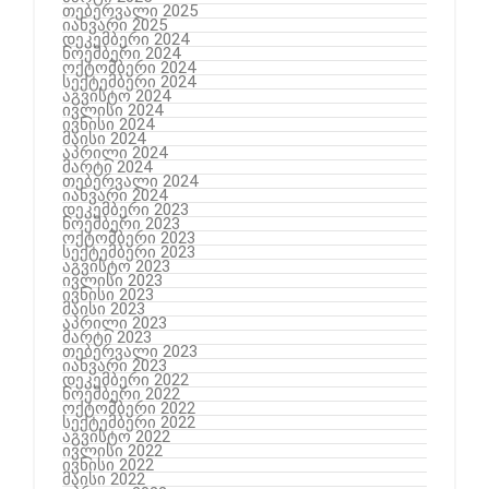
თებერვალი 2025
იანვარი 2025
დეკემბერი 2024
ნოემბერი 2024
ოქტომბერი 2024
სექტემბერი 2024
აგვისტო 2024
ივლისი 2024
ივნისი 2024
მაისი 2024
აპრილი 2024
მარტი 2024
თებერვალი 2024
იანვარი 2024
დეკემბერი 2023
ნოემბერი 2023
ოქტომბერი 2023
სექტემბერი 2023
აგვისტო 2023
ივლისი 2023
ივნისი 2023
მაისი 2023
აპრილი 2023
მარტი 2023
თებერვალი 2023
იანვარი 2023
დეკემბერი 2022
ნოემბერი 2022
ოქტომბერი 2022
სექტემბერი 2022
აგვისტო 2022
ივლისი 2022
ივნისი 2022
მაისი 2022