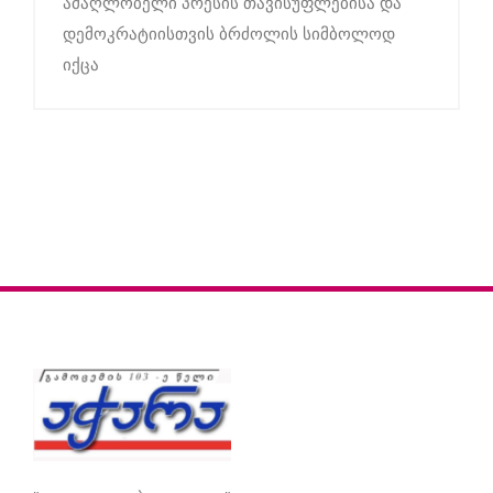
ამაღლობელი პრესის თავისუფლებისა და
დემოკრატიისთვის ბრძოლის სიმბოლოდ
იქცა