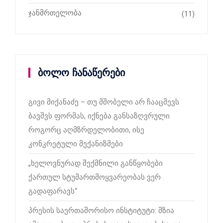
ჯანმრთელობა
(11)
ბოლო ჩანაწერები
გივი მიქანაძე – თუ მშობელი არ ჩააცმევს
ბავშვს ფორმას, იქნება განსაზღვრული
როგორც აღმზრდელობითი, ისე
კონკრეტული მექანიზმები
„ხელოვნურად შექმნილი განწყობები
ქართულ სტუმართმოყვარეობას ვერ
გადაფარავს“
პრესის საერთაშორისო ინსტიტუტი: მზია