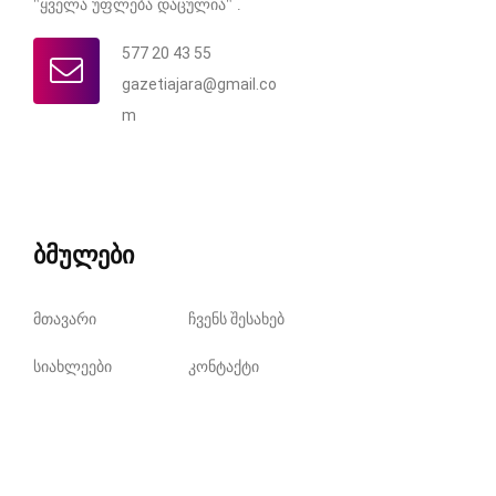
"ყველა უფლება დაცულია" .
577 20 43 55
gazetiajara@gmail.co
m
ბმულები
მთავარი
ჩვენს შესახებ
სიახლეები
კონტაქტი