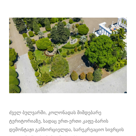
ძველ ბულვარში, კოლონადას მიმდებარე
ტერიტორიაზე, სადაც ერთ-ერთი კაფე-ბარის
დემონტაჟი განხორციელდა, სარეკრეაციო სივრცის