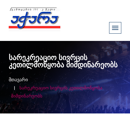
სარეკრეაციო სივრცის
კეთილმოწყობა მიმდინარეობს
მთავარი
სარეკრეაციო სივრცის კეთილმოწყობა
მიმდინარეობს