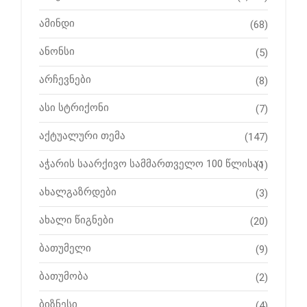
ამინდი
(68)
ანონსი
(5)
არჩევნები
(8)
ასი სტრიქონი
(7)
აქტუალური თემა
(147)
აჭარის საარქივო სამმართველო 100 წლისაა
(1)
ახალგაზრდები
(3)
ახალი წიგნები
(20)
ბათუმელი
(9)
ბათუმობა
(2)
ბიზნესი
(4)