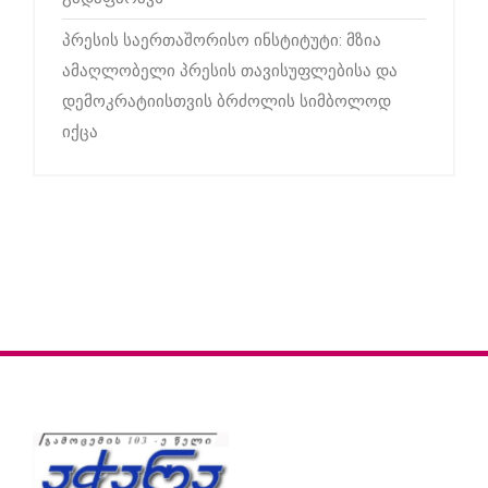
პრესის საერთაშორისო ინსტიტუტი: მზია
ამაღლობელი პრესის თავისუფლებისა და
დემოკრატიისთვის ბრძოლის სიმბოლოდ
იქცა