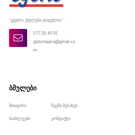
"ყველა უფლება დაცულია" .
577 20 43 55
gazetiajara@gmail.co
m
ბმულები
მთავარი
ჩვენს შესახებ
სიახლეები
კონტაქტი