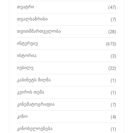
თეატრი
(47)
თვალსაზრისი
(7)
თვითმმართველობა
(28)
ინტერვიუ
(673)
ისტორია
(3)
იუბილე
(22)
კაბინეტს მიღმა
(1)
კვირის თემა
(1)
კინემატოგრაფია
(7)
კინო
(4)
კინოხელოვნება
(1)