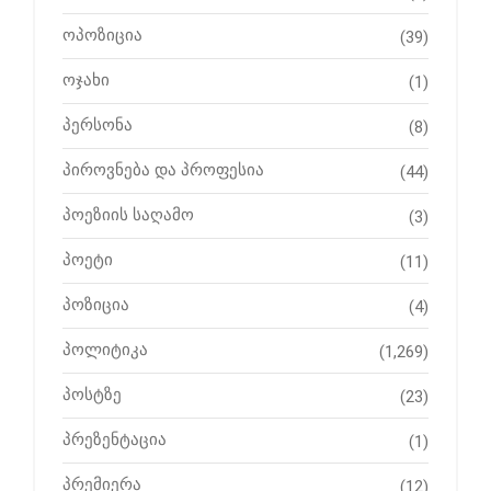
ოპოზიცია
(39)
ოჯახი
(1)
პერსონა
(8)
პიროვნება და პროფესია
(44)
პოეზიის საღამო
(3)
პოეტი
(11)
პოზიცია
(4)
პოლიტიკა
(1,269)
პოსტზე
(23)
პრეზენტაცია
(1)
პრემიერა
(12)