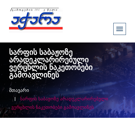
სარფის საბაჟოზე
არადეკლარირებული
ვერცხლის ნაკეთობები
გამოავლინეს
მთავარი
სარფის საბაჟოზე არადეკლარირებული
ვერცხლის ნაკეთობები გამოავლინეს