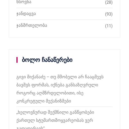
ხსოვნა
(28)
ჯანდაცვა
(93)
ჯანმრთელობა
(11)
ბოლო ჩანაწერები
გივი მიქანაძე – თუ მშობელი არ ჩააცმევს
ბავშვს ფორმას, იქნება განსაზღვრული
როგორც აღმზრდელობითი, ისე
კონკრეტული მექანიზმები
„ხელოვნურად შექმნილი განწყობები
ქართულ სტუმართმოყვარეობას ვერ
გადაფარავს“