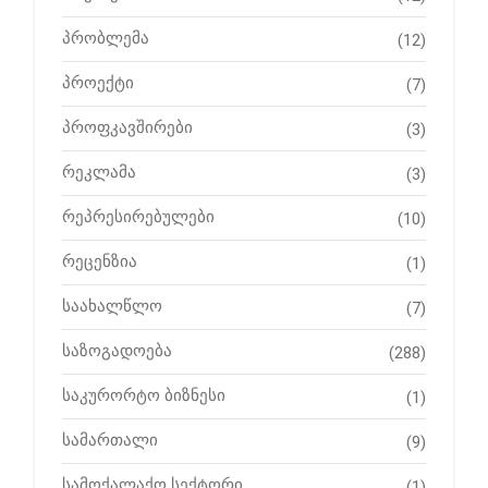
პრობლემა
(12)
პროექტი
(7)
პროფკავშირები
(3)
რეკლამა
(3)
რეპრესირებულები
(10)
რეცენზია
(1)
საახალწლო
(7)
საზოგადოება
(288)
საკურორტო ბიზნესი
(1)
სამართალი
(9)
სამოქალაქო სექტორი
(1)