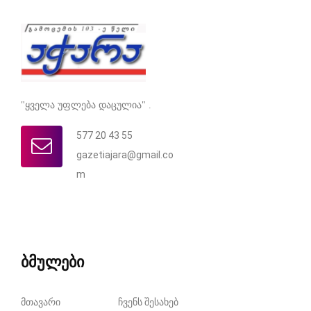
"ყველა უფლება დაცულია" .
577 20 43 55
gazetiajara@gmail.co
m
ბმულები
მთავარი
ჩვენს შესახებ