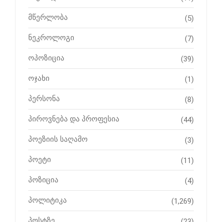
მწერლობა
(5)
ნეკროლოგი
(7)
ოპოზიცია
(39)
ოჯახი
(1)
პერსონა
(8)
პიროვნება და პროფესია
(44)
პოეზიის საღამო
(3)
პოეტი
(11)
პოზიცია
(4)
პოლიტიკა
(1,269)
პოსტზე
(23)