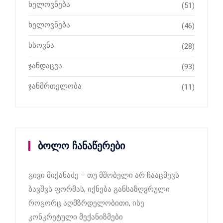
ხელოვნება
(51)
ხელოვნება
(46)
ხსოვნა
(28)
ჯანდაცვა
(93)
ჯანმრთელობა
(11)
ბოლო ჩანაწერები
გივი მიქანაძე – თუ მშობელი არ ჩააცმევს
ბავშვს ფორმას, იქნება განსაზღვრული
როგორც აღმზრდელობითი, ისე
კონკრეტული მექანიზმები