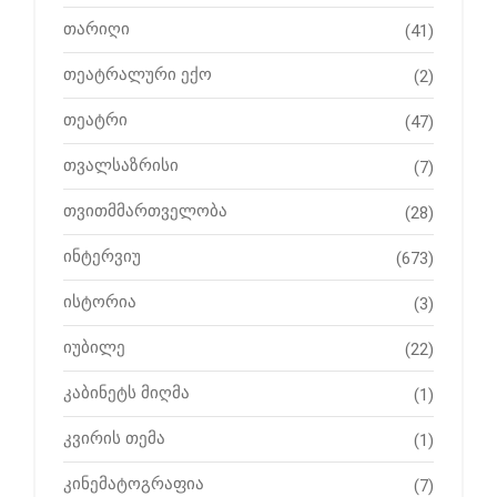
თარიღი
(41)
თეატრალური ექო
(2)
თეატრი
(47)
თვალსაზრისი
(7)
თვითმმართველობა
(28)
ინტერვიუ
(673)
ისტორია
(3)
იუბილე
(22)
კაბინეტს მიღმა
(1)
კვირის თემა
(1)
კინემატოგრაფია
(7)