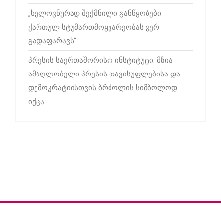
„ხელოვნურად შექმნილი განწყობები
ქართულ სტუმართმოყვარეობას ვერ
გადაფარავს“
პრესის საერთაშორისო ინსტიტუტი: მზია
ამაღლობელი პრესის თავისუფლებისა და
დემოკრატიისთვის ბრძოლის სიმბოლოდ
იქცა