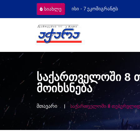
კომიგრანტს
მოსამართლეებს პროფესი
სიახლე
საქართველოში 8 
მოიხსნება
მთავარი
საქართველოში 8 თებერვლიდა