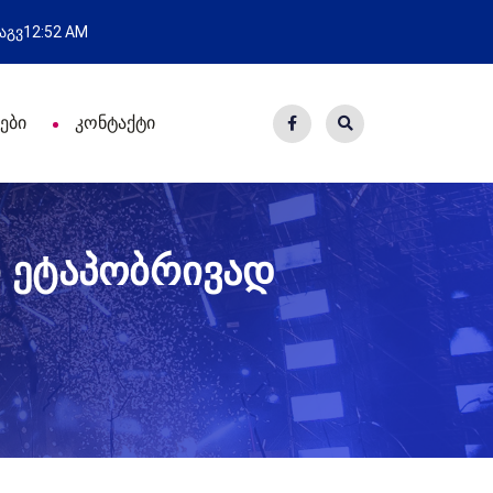
ახალი საცხოვრისი - 7 ეკომიგრა
 აგვ
12:52 AM
ები
კონტაქტი
 ეტაპობრივად