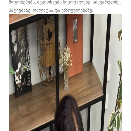
მოგონებებს, შეკითხვებს სიცოცხლეზე, სიყვარულზე,
პატიებაზე, ღალატსა და ერთგულებაზე.