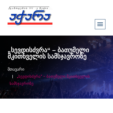
„სევდისძვრა“ – ბათუმელი
მკითხველის სამსჯავროზე
მთავარი
„სევდისძვრა“ – ბათუმელი მკითხველის
სამსჯავროზე