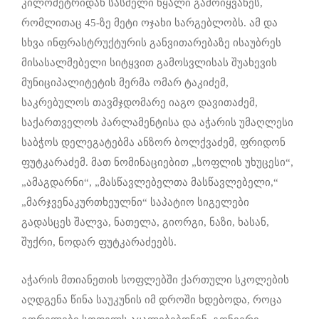
კილომეტრიდან სასმელი წყალი გამოიყვანეს,
რომლითაც 45-ზე მეტი ოჯახი სარგებლობს. ამ და
სხვა ინფრასტრუქტურის განვითარებაზე ისაუბრეს
მისასალმებელი სიტყვით გამოსვლისას შუახევის
მუნიციპალიტეტის მერმა ომარ ტაკიძემ,
საკრებულოს თავმჯდომარე იაგო დავითაძემ,
საქართველოს პარლამენტისა და აჭარის უმაღლესი
საბჭოს დელეგატებმა ანზორ ბოლქვაძემ, ფრიდონ
ფუტკარაძემ. მათ ნომინაციებით „სოფლის უხუცესი“,
„ამაგდარნი“, „მასწავლებელთა მასწავლებელი,“
„მარჯვენაკურთხეულნი“ საპატიო სიგელები
გადასცეს შალვა, ნათელა, გიორგი, ნაზი, ხასან,
შუქრი, ნოდარ ფუტკარაძეებს.
აჭარის მთიანეთის სოფლებში ქართული სკოლების
აღდგენა წინა საუკუნის იმ დროში ხდებოდა, როცა