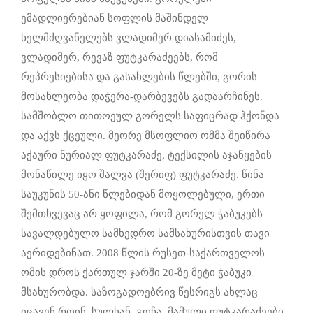
ემადლიერებიან სოფლის მაშინდელ
ხელმძღვანელებს ვლადიმერ დიასამიძეს,
ვლადიმერ, რევაზ ფუტკარაძეებს, რომ
რეპრესიებისა და გასახლების წლებში, გორის
მოსახლეობა დაჭერა-დარბევებს გადაარჩინეს.
სამშობლო თითოეულ გორელს საფიცრად ჰქონდა
და აქვს ქცეული. მეორე მსოფლიო ომმა შეიწირა
აქაური ნურიალ ფუტკარაძე, ტექსილის აჯანყების
მონაწილე იყო შალვა (შერიფ) ფუტკარაძე. წინა
საუკუნის 50-ანი წლებიდან მოყოლებული, ერთი
შემთხვევაც არ ყოფილა, რომ გორელ ჭაბუკებს
სავალდებულო სამხედრო სამსახურისთვის თავი
აერიდებინათ. 2008 წლის რუსეთ-საქართველოს
ომის დროს ქართულ ჯარში 20-ზე მეტი ჭაბუკი
მსახურობდა. საზოგადოებრივ წესრიგს ახლაც
იცავენ როინ, სულხან, გოჩა, მამული ფუტკარაძეები.