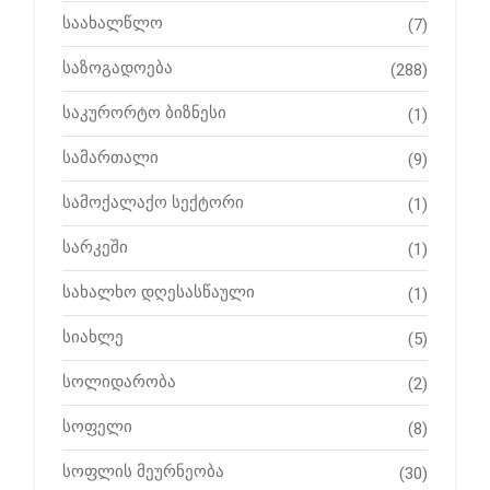
საახალწლო
(7)
საზოგადოება
(288)
საკურორტო ბიზნესი
(1)
სამართალი
(9)
სამოქალაქო სექტორი
(1)
სარკეში
(1)
სახალხო დღესასწაული
(1)
სიახლე
(5)
სოლიდარობა
(2)
სოფელი
(8)
სოფლის მეურნეობა
(30)