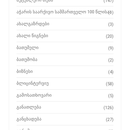
აქტუალური თემა
(147)
აჭარის საარქივო სამმართველო 100 წლისაა
(1)
ახალგაზრდები
(3)
ახალი წიგნები
(20)
ბათუმელი
(9)
ბათუმობა
(2)
ბიზნესი
(4)
ბლიცინტერვიუ
(58)
გამოსათხოვარი
(5)
განათლება
(126)
განცხადება
(27)