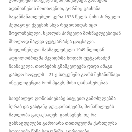
გორელები სოფელს აყალიბებდნენ. გონიერი
ადამიანების მოთხოვნით, გორშიც გაიხსნა
საგანმანათლებლო კერა 1938 წელს. მისი პირველი
პედაგოგი ქვეყნის სხვა რეგიონიდან იყო
მოვლინებული. სკოლის პირველი მოსწავლეებიდან
მხოლოდ შალვა ფუტკარაძეა ცოცხალი.
მოვლინებული მასწავლებელი 1949 წლიდან
ადგილობრივმა მკვიდრმა ნოდარ ფუტკარაძემ
ჩაანაცვლა. თაობების გზამკვლევმა დიდი ამაგი
დასდო სოფელს – 21-ე საუკუნეში გორს შესანიშნავი
ინტელიგენცია რომ ჰყავს, მისი დამსახურებაა.
საიუბილეო ღონისძიებაზე სიტყვით გამოსულებმა
ზურაბ და ვახტანგ ფუტკარაძეებმა, მონაწილეებს
მადლობა გადაუხადეს, გაიხსენეს, თუ რა
განსაცდელები გამოიარა თითოეულმა ქართულმა
სოფელმა წინა საუკუნეში. გორელები