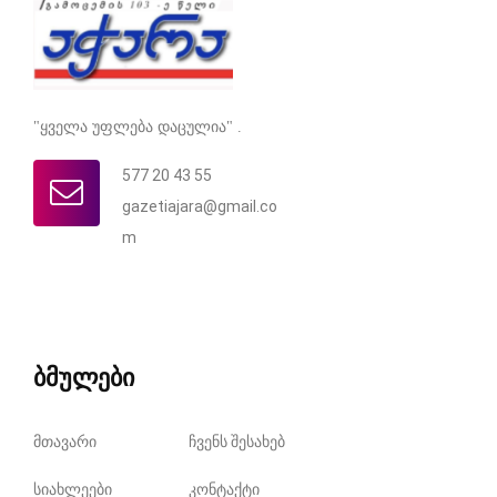
"ყველა უფლება დაცულია" .
577 20 43 55
gazetiajara@gmail.co
m
ბმულები
მთავარი
ჩვენს შესახებ
სიახლეები
კონტაქტი