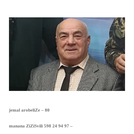
jemal arobeliZe – 80
manana ZiZiSvili 598 24 94 97 –