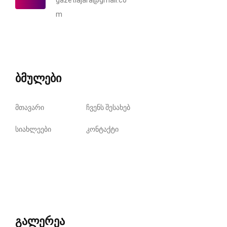
gazetiajara@gmail.co
m
ბმულები
მთავარი
ჩვენს შესახებ
სიახლეები
კონტაქტი
გალერეა