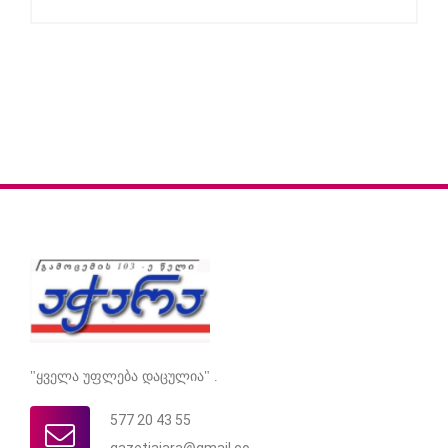
"ყველა უფლება დაცულია" .
577 20 43 55