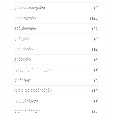
გამოსათხოვარი
(5)
განათლება
(126)
განცხადება
(27)
გარემო
(6)
გახსენება
(12)
გენდერი
(3)
დაუვიწყარი სახეები
(1)
დეპუტატი
(4)
დრო და ადამიანები
(12)
დღეგრძელი
(1)
დღესასწაული
(25)