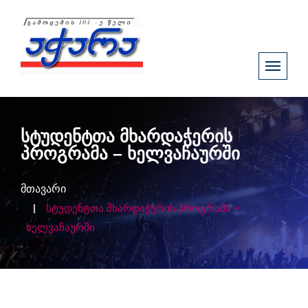
სტუდენტთა მხარდაჭერის
პროგრამა – ხელვაჩაურში
მთავარი
სტუდენტთა მხარდაჭერის პროგრამა –
ხელვაჩაურში