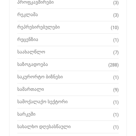
პროფკავშირები
(3)
რეკლამა
(3)
რეპრესირებულები
(10)
რეცენზია
(1)
საახალწლო
(7)
საზოგადოება
(288)
საკურორტო ბიზნესი
(1)
სამართალი
(9)
სამოქალაქო სექტორი
(1)
სარკეში
(1)
სახალხო დღესასწაული
(1)