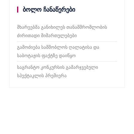
ბოლო ჩანაწერები
მხარეებმა განიხილეს თანამშრომლობის
ძირითადი მიმართულებები
გამოძიება სამშობლოს ღალატისა და
საბოტაჟის ფაქტზე დაიწყო
საგრანტო კონკურსის გამარჯვებული
სპექტაკლის პრემიერა