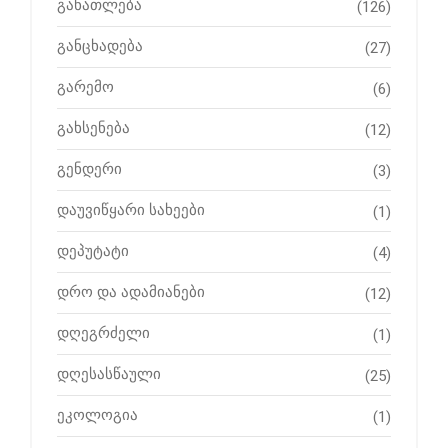
განათლება
(126)
განცხადება
(27)
გარემო
(6)
გახსენება
(12)
გენდერი
(3)
დაუვიწყარი სახეები
(1)
დეპუტატი
(4)
დრო და ადამიანები
(12)
დღეგრძელი
(1)
დღესასწაული
(25)
ეკოლოგია
(1)