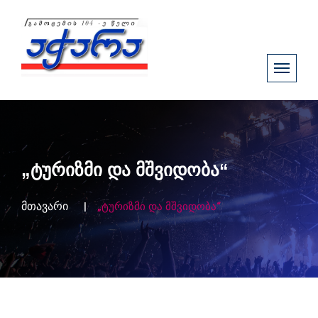
„ტურიზმი და მშვიდობა“
მთავარი
„ტურიზმი და მშვიდობა“