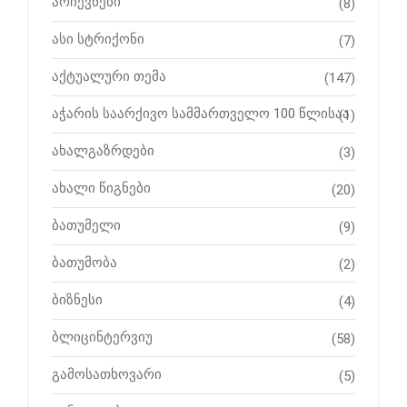
არჩევნები
(8)
ასი სტრიქონი
(7)
აქტუალური თემა
(147)
აჭარის საარქივო სამმართველო 100 წლისაა
(1)
ახალგაზრდები
(3)
ახალი წიგნები
(20)
ბათუმელი
(9)
ბათუმობა
(2)
ბიზნესი
(4)
ბლიცინტერვიუ
(58)
გამოსათხოვარი
(5)