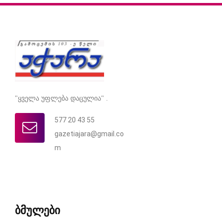
"ყველა უფლება დაცულია" .
577 20 43 55
gazetiajara@gmail.co
m
ბმულები