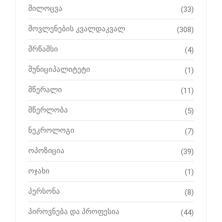
მილოცვა
(33)
მოვლენების კვალდაკვალ
(308)
მრწამსი
(4)
მუნიციპალიტეტი
(1)
მწერალი
(11)
მწერლობა
(5)
ნეკროლოგი
(7)
ოპოზიცია
(39)
ოჯახი
(1)
პერსონა
(8)
პიროვნება და პროფესია
(44)