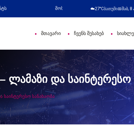
სიული დღე მიულოცა
წარმატებული გამოსვლა
☁️
27°C
ბათუმი
📅
შაბ, 8
მთავარი
ჩვენს შესახებ
სიახლე
– ლამაზი და საინტერესო 
და საინტერესო სანახაობა