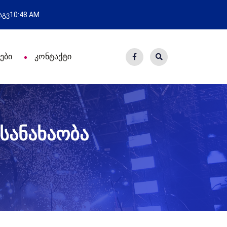
ახალი საცხოვრისი - 7 ეკომიგ
 აგვ
10:48 AM
ები
კონტაქტი
სანახაობა