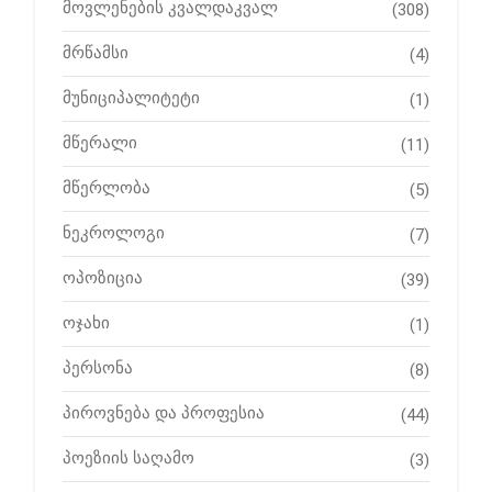
მოვლენების კვალდაკვალ
(308)
მრწამსი
(4)
მუნიციპალიტეტი
(1)
მწერალი
(11)
მწერლობა
(5)
ნეკროლოგი
(7)
ოპოზიცია
(39)
ოჯახი
(1)
პერსონა
(8)
პიროვნება და პროფესია
(44)
პოეზიის საღამო
(3)