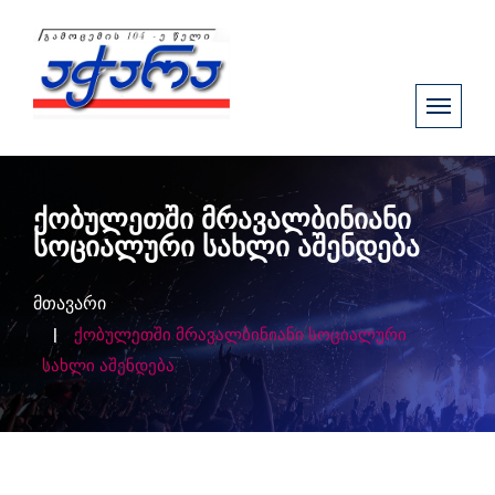
ქობულეთში მრავალბინიანი
სოციალური სახლი აშენდება
მთავარი
ქობულეთში მრავალბინიანი სოციალური
სახლი აშენდება