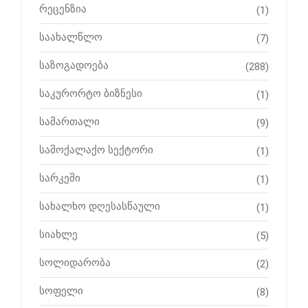
რეცენზია
(1)
საახალწლო
(7)
საზოგადოება
(288)
საკურორტო ბიზნესი
(1)
სამართალი
(9)
სამოქალაქო სექტორი
(1)
სარკეში
(1)
სახალხო დღესასწაული
(1)
სიახლე
(5)
სოლიდარობა
(2)
სოფელი
(8)