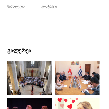
სიახლეები
კონტაქტი
გალერეა