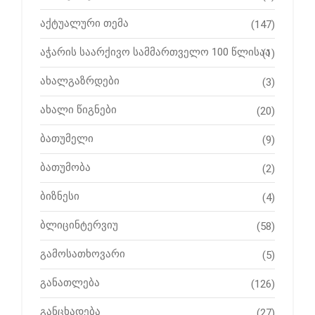
აქტუალური თემა
(147)
აჭარის საარქივო სამმართველო 100 წლისაა
(1)
ახალგაზრდები
(3)
ახალი წიგნები
(20)
ბათუმელი
(9)
ბათუმობა
(2)
ბიზნესი
(4)
ბლიცინტერვიუ
(58)
გამოსათხოვარი
(5)
განათლება
(126)
განცხადება
(27)