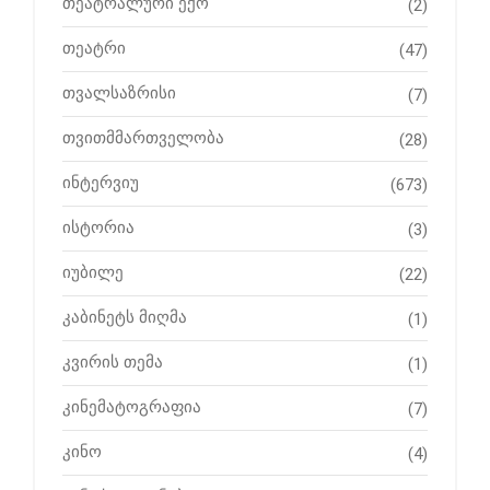
თეატრალური ექო
(2)
თეატრი
(47)
თვალსაზრისი
(7)
თვითმმართველობა
(28)
ინტერვიუ
(673)
ისტორია
(3)
იუბილე
(22)
კაბინეტს მიღმა
(1)
კვირის თემა
(1)
კინემატოგრაფია
(7)
კინო
(4)