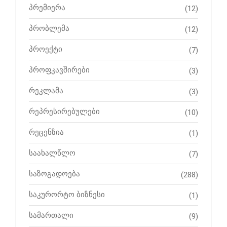
პრემიერა
(12)
პრობლემა
(12)
პროექტი
(7)
პროფკავშირები
(3)
რეკლამა
(3)
რეპრესირებულები
(10)
რეცენზია
(1)
საახალწლო
(7)
საზოგადოება
(288)
საკურორტო ბიზნესი
(1)
სამართალი
(9)