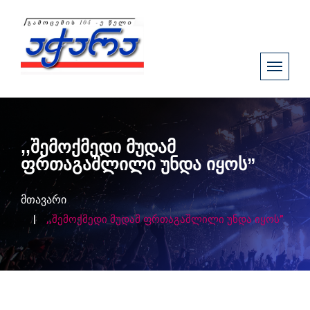
,,შემოქმედი მუდამ
ფრთაგაშლილი უნდა იყოს”
მთავარი
,,შემოქმედი მუდამ ფრთაგაშლილი უნდა იყოს”