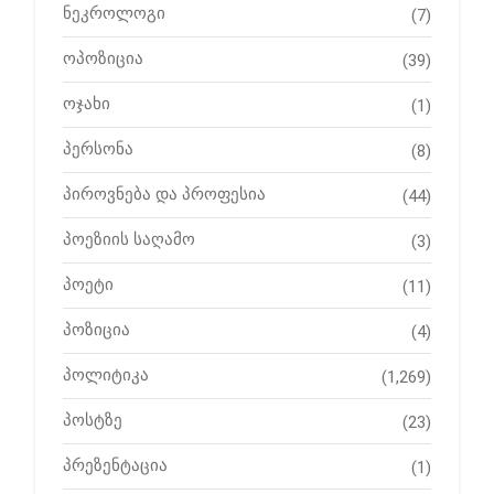
ნეკროლოგი
(7)
ოპოზიცია
(39)
ოჯახი
(1)
პერსონა
(8)
პიროვნება და პროფესია
(44)
პოეზიის საღამო
(3)
პოეტი
(11)
პოზიცია
(4)
პოლიტიკა
(1,269)
პოსტზე
(23)
პრეზენტაცია
(1)