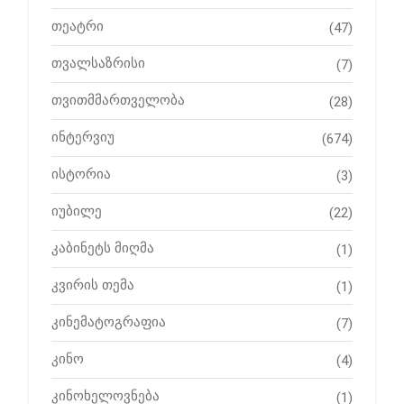
თეატრი
(47)
თვალსაზრისი
(7)
თვითმმართველობა
(28)
ინტერვიუ
(674)
ისტორია
(3)
იუბილე
(22)
კაბინეტს მიღმა
(1)
კვირის თემა
(1)
კინემატოგრაფია
(7)
კინო
(4)
კინოხელოვნება
(1)