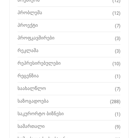
პრემიერა
(12)
პრობლემა
(12)
პროექტი
(7)
პროფკავშირები
(3)
რეკლამა
(3)
რეპრესირებულები
(10)
რეცენზია
(1)
საახალწლო
(7)
საზოგადოება
(288)
საკურორტო ბიზნესი
(1)
სამართალი
(9)