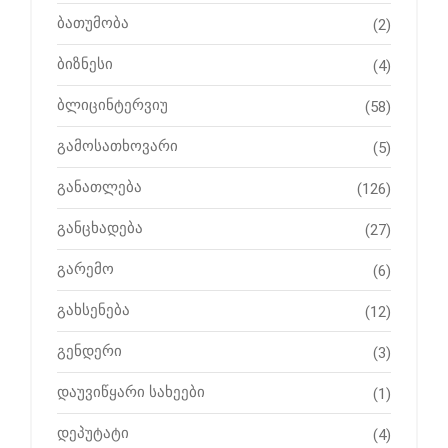
ბათუმობა
(2)
ბიზნესი
(4)
ბლიცინტერვიუ
(58)
გამოსათხოვარი
(5)
განათლება
(126)
განცხადება
(27)
გარემო
(6)
გახსენება
(12)
გენდერი
(3)
დაუვიწყარი სახეები
(1)
დეპუტატი
(4)