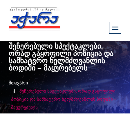
შეჩერებული სპექტაკლები,
ორად გაყოფილი პოზიცია და
სამხატვრო ხელმძღვანლის
ბოდიში – მაყურებელს
მთავარი
შეჩერებული სპექტაკლები, ორად გაყოფილი
პოზიცია და სამხატვრო ხელმძღვანლის ბოდიში –
მაყურებელს