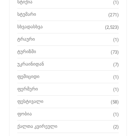
სტიქია
(1)
სტუმარი
(271)
სხვადასხვა
(2,523)
ტრაური
(1)
ტურიზმი
(73)
უკრაინიდან
(7)
ფემიციდი
(1)
ფერმერი
(1)
ფესტივალი
(58)
ფობია
(1)
ქალთა კვირეული
(2)