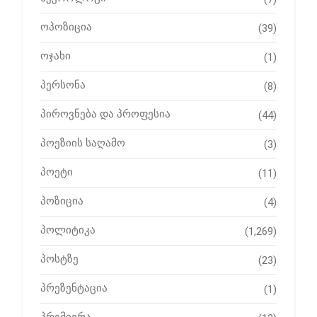
ოპოზიცია
(39)
ოჯახი
(1)
პერსონა
(8)
პიროვნება და პროფესია
(44)
პოეზიის საღამო
(3)
პოეტი
(11)
პოზიცია
(4)
პოლიტიკა
(1,269)
პოსტზე
(23)
პრეზენტაცია
(1)