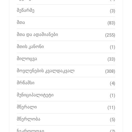
მეწარმე
(3)
მთა
(83)
მთა და ადამიანები
(255)
მთის კანონი
(1)
მილოცვა
(33)
მოვლენების კვალდაკვალ
(308)
მრწამსი
(4)
მუნიციპალიტეტი
(1)
მწერალი
(11)
მწერლობა
(5)
ნეკროლოგი
(7)