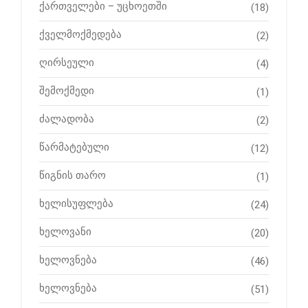
ქართველები – უცხოეთში
(18)
ქველმოქმედება
(2)
ღირსეული
(4)
შემოქმედი
(1)
ძალადობა
(2)
წარმატებული
(12)
წიგნის თარო
(1)
ხელისუფლება
(24)
ხელოვანი
(20)
ხელოვნება
(46)
ხელოვნება
(51)