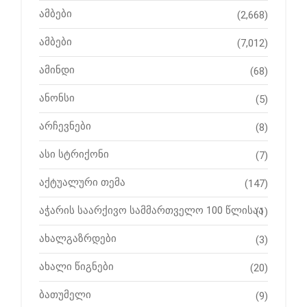
ამბები
(2,668)
ამბები
(7,012)
ამინდი
(68)
ანონსი
(5)
არჩევნები
(8)
ასი სტრიქონი
(7)
აქტუალური თემა
(147)
აჭარის საარქივო სამმართველო 100 წლისაა
(1)
ახალგაზრდები
(3)
ახალი წიგნები
(20)
ბათუმელი
(9)