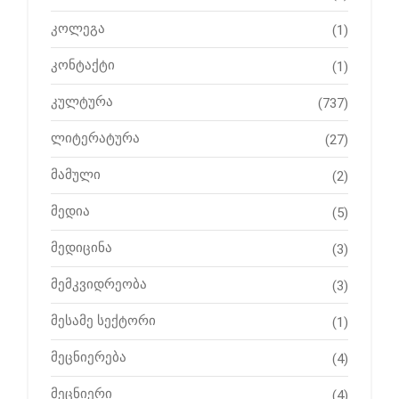
კოლეგა
(1)
კონტაქტი
(1)
კულტურა
(737)
ლიტერატურა
(27)
მამული
(2)
მედია
(5)
მედიცინა
(3)
მემკვიდრეობა
(3)
მესამე სექტორი
(1)
მეცნიერება
(4)
მეცნიერი
(4)