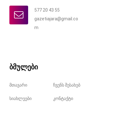
577 20 43 55
gazetiajara@gmail.co
m
ბმულები
მთავარი
ჩვენს შესახებ
სიახლეები
კონტაქტი