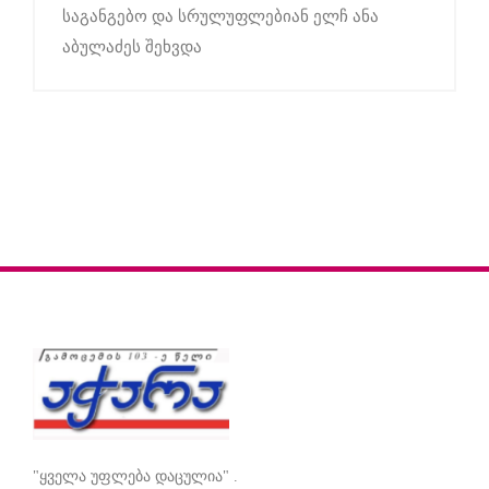
საგანგებო და სრულუფლებიან ელჩ ანა
აბულაძეს შეხვდა
"ყველა უფლება დაცულია" .