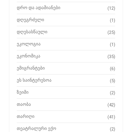
დრო და ადამიანები
(12)
დღეგრძელი
(1)
დღესასწაული
(25)
ეკოლოგია
(1)
ეკონომიკა
(35)
ემიგრანტები
(6)
ეს საინტერესოა
(5)
ზეიმი
(2)
თაობა
(42)
თარიღი
(41)
თეატრალური ექო
(2)