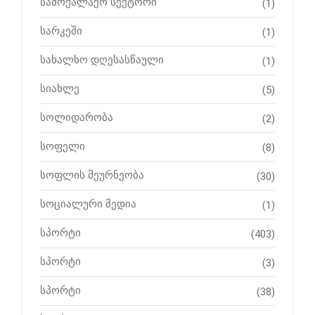
სამოქალაქო სექტორი
(1)
სარკეში
(1)
სახალხო დღესასწაული
(1)
სიახლე
(5)
სოლიდარობა
(2)
სოფელი
(8)
სოფლის მეურნეობა
(30)
სოციალური მედია
(1)
სპორტი
(403)
სპორტი
(3)
სპორტი
(38)