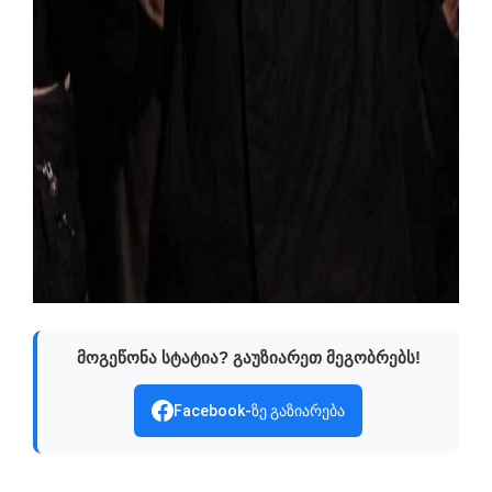
მოგეწონა სტატია? გაუზიარეთ მეგობრებს!
Facebook-ზე გაზიარება