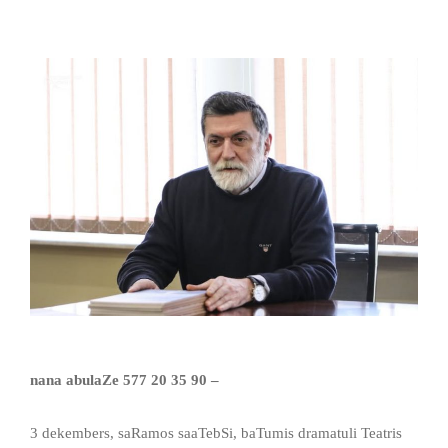
nana abulaZe 577 20 35 90 –
3 dekembers, saRamos saaTebSi, baTumis dramatuli Teatris