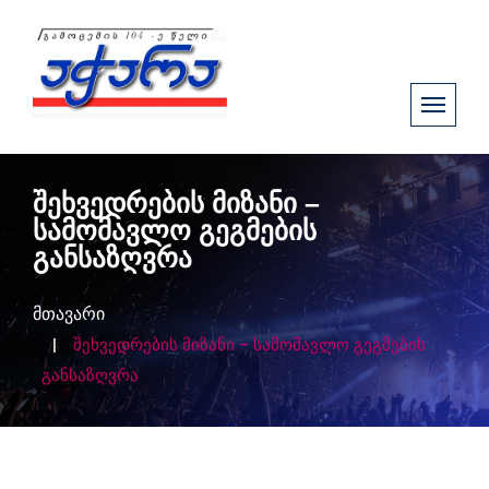
შეხვედრების მიზანი –
სამომავლო გეგმების
განსაზღვრა
მთავარი
შეხვედრების მიზანი – სამომავლო გეგმების
განსაზღვრა