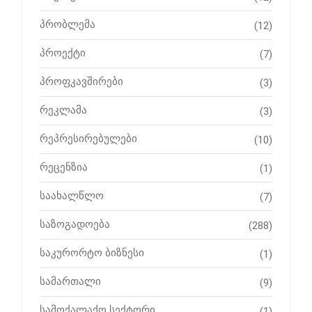
პრობლემა
(12)
პროექტი
(7)
პროფკავშირები
(3)
რეკლამა
(3)
რეპრესირებულები
(10)
რეცენზია
(1)
საახალწლო
(7)
საზოგადოება
(288)
საკურორტო ბიზნესი
(1)
სამართალი
(9)
სამოქალაქო სექტორი
(1)