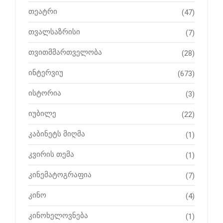
თეატრი
(47)
თვალსაზრისი
(7)
თვითმმართველობა
(28)
ინტერვიუ
(673)
ისტორია
(3)
იუბილე
(22)
კაბინეტს მიღმა
(1)
კვირის თემა
(1)
კინემატოგრაფია
(7)
კინო
(4)
კინოხელოვნება
(1)