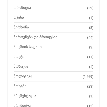
ოპოზიცია
(39)
ოჯახი
(1)
პერსონა
(8)
პიროვნება და პროფესია
(44)
პოეზიის საღამო
(3)
პოეტი
(11)
პოზიცია
(4)
პოლიტიკა
(1,269)
პოსტზე
(23)
პრეზენტაცია
(1)
პრემიერა
(12)