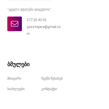
"ყველა უფლება დაცულია" .
577 20 43 55
gazetiajara@gmail.co
m
ბმულები
მთავარი
ჩვენს შესახებ
სიახლეები
კონტაქტი