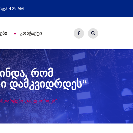
ული გამოსვლა
ახალი საცხოვ
 აგვ
04:29 AM
ები
კონტაქტი
ვინდა, რომ
ი დამკვიდრდეს“
ტანდარტები დამკვიდრდეს“