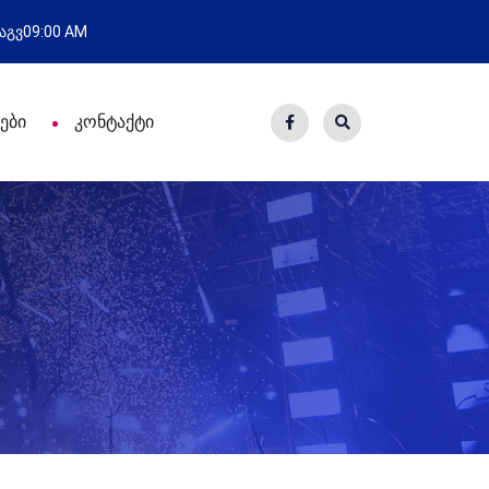
წარმატებული გამოსვლა
ახ
 აგვ
09:00 AM
ები
კონტაქტი