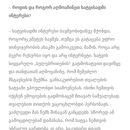
–
როდის და როგორ აღმოაჩინე
თ
ხატვისადმი
ინტერესი?
– ხატვისადმი ინტერესი ბავშვობიდანვე მქონდა,
როგორც უმეტეს ბავშვს, თუმცა ეს გატაცება უფრო
თინეიჯერობის ასაკში გამოიკვეთა, მაშინ, როცა არც
ბევრი რესურსი იყო და არც ინტერნეტი. ხატვის
სიყვარული „სელებრითების“ გადმოხატვით დავიწყე
და თანდათან აღმოვაჩინე, რომ შემეძლო
მსგავსების შექმნა. განსაკუთრებით თვალების
ხატვაში ვპოულობდი სიამოვნებას, ისინი ჩემთვის
იქცნენ ემოციების გადმოსაცემ მთავარ საშუალებად.
თვალებით თითქოს ვაცოცხლობდი პერსონაჟს,
ვაძლევდი მას ჩემს შინაგან განცდებს. სწორედ ამ
გამოცდილებამ დამანახა, რომ ხატვა ჩემთვის
უბრალო გართობა კი არა, საკუთარი თავის