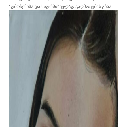
აღმოჩენისა და სიღრმისეულად გადმოცემის გზაა.