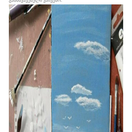
განსხვავებული ვაჩვენო.