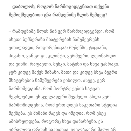
–
დაბოლოს, როგორ წარმოგიდგენია
თ თქვენი
შემოქმედებითი გზა რამდენიმე წლის შემდეგ
?
– რამდენიმე წლის წინ ვერ წარმოვიდგენდი, რომ
ისეთი ბუმბერაზი მხატვრების ნამუშევრებს
ვიხილავდი, როგორებიცაა: რუბენსი, ტიციანი,
პიკასო, ვან გოგი, კლიმტი, ვერმეერი, ლეონარდო
და ვინჩი, რაფაელი, მუნკი, მატისი და სხვა უამრავი.
ჯერ კიდევ მაქვს მიზანი, მათი და კიდევ სხვა ბევრი
მხატვრების ნამუშევრები ვიხილო. ასევე, ვერ
წარმომედგინა, რომ პორტრეტების ხატვას
შევძლებდი. ეს ყველაფერი შევძელი. ახლა ვერ
წარმომიდგენია, რომ ერთ დღეს საკუთარი სტუდია
მექნება. ეს მიზანი მაქვს და იმედია, რომ ესეც
ამისრულდება, როგორც სხვა დანარჩენი. ეს
უბრალოდ დროის საკითხია. ყველაფერი მალე არ