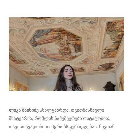
ლიკა შაინიძე
ახალგაზრდა, თვითნასწავლი
მხატვარია, რომლის ნამუშევრები ოსტატობით,
თავისთავადობით იპყრობს ყურადღებას. ნიჭთან