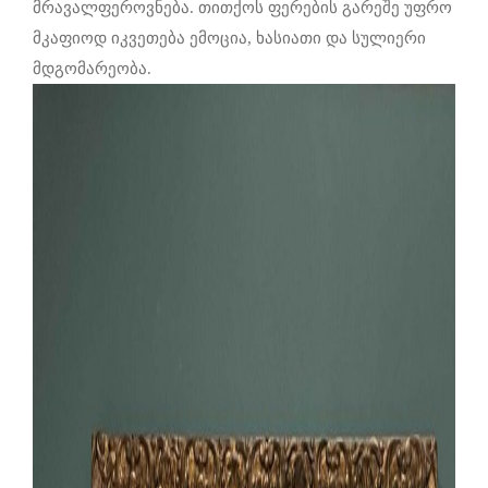
მრავალფეროვნება. თითქოს ფერების გარეშე უფრო
მკაფიოდ იკვეთება ემოცია, ხასიათი და სულიერი
მდგომარეობა.