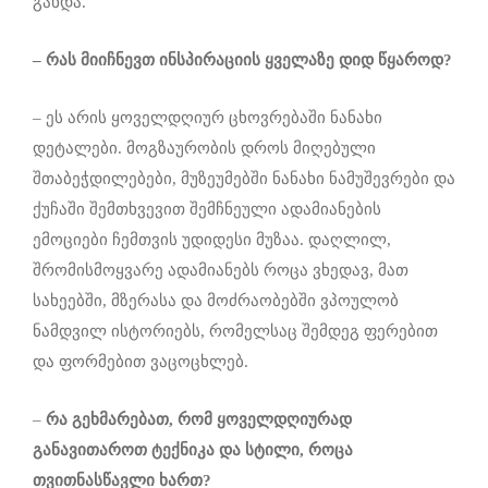
გახდა.
– რას მიიჩნევ
თ ინსპირაციის
ყველაზე დიდ წყაროდ?
– ეს არის ყოველდღიურ ცხოვრებაში ნანახი
დეტალები. მოგზაურობის დროს მიღებული
შთაბეჭდილებები, მუზეუმებში ნანახი ნამუშევრები და
ქუჩაში შემთხვევით შემჩნეული ადამიანების
ემოციები ჩემთვის უდიდესი მუზაა. დაღლილ,
შრომისმოყვარე ადამიანებს როცა ვხედავ, მათ
სახეებში, მზერასა და მოძრაობებში ვპოულობ
ნამდვილ ისტორიებს, რომელსაც შემდეგ ფერებით
და ფორმებით ვაცოცხლებ.
–
რა გეხმარება
თ
, რომ ყოველდღიურად
განავითარო
თ
ტექნიკა და სტილი, როცა
თვითნასწავლი ხარ
თ
?