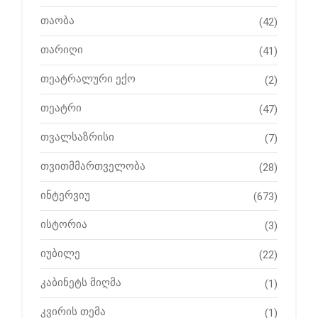
თაობა
(42)
თარიღი
(41)
თეატრალური ექო
(2)
თეატრი
(47)
თვალსაზრისი
(7)
თვითმმართველობა
(28)
ინტერვიუ
(673)
ისტორია
(3)
იუბილე
(22)
კაბინეტს მიღმა
(1)
კვირის თემა
(1)