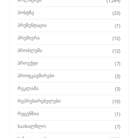
პოლიტიკა
(1,269)
პოსტზე
(23)
პრეზენტაცია
(1)
პრემიერა
(12)
პრობლემა
(12)
პროექტი
(7)
პროფკავშირები
(3)
რეკლამა
(3)
რეპრესირებულები
(10)
რეცენზია
(1)
საახალწლო
(7)