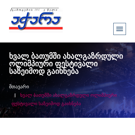
ხვალ ბათუმში ახალგაზრდული
ოლიმპიური ფესტივალი
საზეიმოდ გაიხნება
მთავარი
ხვალ ბათუმში ახალგაზრდული ოლიმპიური
ფესტივალი საზეიმოდ გაიხნება