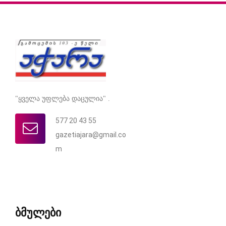
"ყველა უფლება დაცულია" .
577 20 43 55
gazetiajara@gmail.co
m
ბმულები