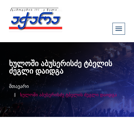
ხულოში აბუსერისძე ტბელის
ძეგლი დაიდგა
მთავარი
ხულოში აბუსერისძე ტბელის ძეგლი დაიდგა