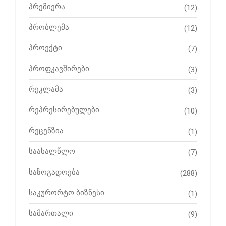
პრემიერა
(12)
პრობლემა
(12)
პროექტი
(7)
პროფკავშირები
(3)
რეკლამა
(3)
რეპრესირებულები
(10)
რეცენზია
(1)
საახალწლო
(7)
საზოგადოება
(288)
საკურორტო ბიზნესი
(1)
სამართალი
(9)