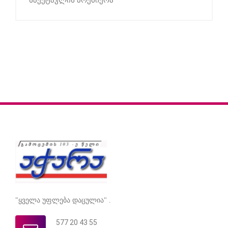
სპექტაკლის პრემიერა
"ყველა უფლება დაცულია" .
577 20 43 55