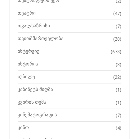
თეატრალური ექო
(2)
თეატრი
(47)
თვალსაზრისი
(7)
თვითმმართველობა
(28)
ინტერვიუ
(673)
ისტორია
(3)
იუბილე
(22)
კაბინეტს მიღმა
(1)
კვირის თემა
(1)
კინემატოგრაფია
(7)
კინო
(4)