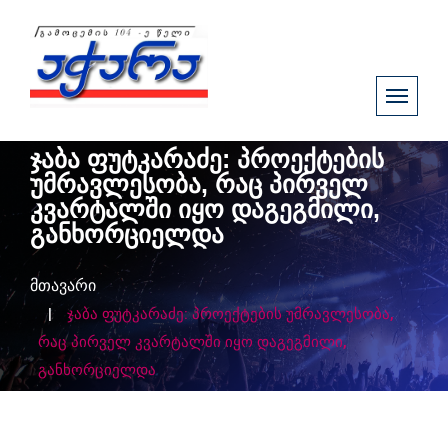
ჯაბა ფუტკარაძე: პროექტების
უმრავლესობა, რაც პირველ
კვარტალში იყო დაგეგმილი,
განხორციელდა
მთავარი
ჯაბა ფუტკარაძე: პროექტების უმრავლესობა,
რაც პირველ კვარტალში იყო დაგეგმილი,
განხორციელდა