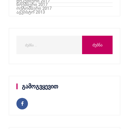
დეკემბერი 2017
ნოემბერი 2017
ოქტომბერი 2017
აგვისტო 2013
გამოგვყევით