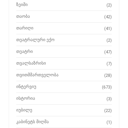
ზეიმი
(2)
თაობა
(42)
თარიღი
(41)
თეატრალური ექო
(2)
თეატრი
(47)
თვალსაზრისი
(7)
თვითმმართველობა
(28)
ინტერვიუ
(673)
ისტორია
(3)
იუბილე
(22)
კაბინეტს მიღმა
(1)