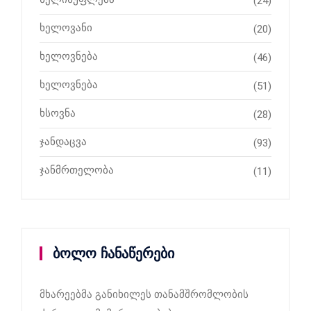
(24)
ხელოვანი
(20)
ხელოვნება
(46)
ხელოვნება
(51)
ხსოვნა
(28)
ჯანდაცვა
(93)
ჯანმრთელობა
(11)
ბოლო ჩანაწერები
მხარეებმა განიხილეს თანამშრომლობის