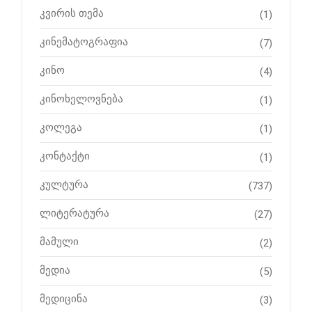
კვირის თემა
(1)
კინემატოგრაფია
(7)
კინო
(4)
კინოხელოვნება
(1)
კოლეგა
(1)
კონტაქტი
(1)
კულტურა
(737)
ლიტერატურა
(27)
მამული
(2)
მედია
(5)
მედიცინა
(3)