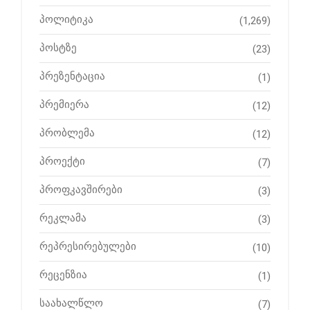
პოლიტიკა
(1,269)
პოსტზე
(23)
პრეზენტაცია
(1)
პრემიერა
(12)
პრობლემა
(12)
პროექტი
(7)
პროფკავშირები
(3)
რეკლამა
(3)
რეპრესირებულები
(10)
რეცენზია
(1)
საახალწლო
(7)