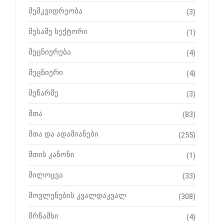
მემკვიდრეობა
(3)
მესამე სექტორი
(1)
მეცნიერება
(4)
მეცნიერი
(4)
მეწარმე
(3)
მთა
(83)
მთა და ადამიანები
(255)
მთის კანონი
(1)
მილოცვა
(33)
მოვლენების კვალდაკვალ
(308)
მრწამსი
(4)