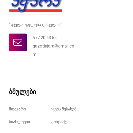
"ყველა უფლება დაცულია" .
577 20 43 55
gazetiajara@gmail.co
m
ბმულები
მთავარი
ჩვენს შესახებ
სიახლეები
კონტაქტი