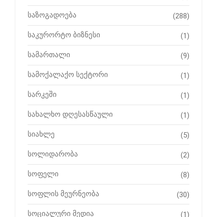
საზოგადოება
(288)
საკურორტო ბიზნესი
(1)
სამართალი
(9)
სამოქალაქო სექტორი
(1)
სარკეში
(1)
სახალხო დღესასწაული
(1)
სიახლე
(5)
სოლიდარობა
(2)
სოფელი
(8)
სოფლის მეურნეობა
(30)
სოციალური მედია
(1)