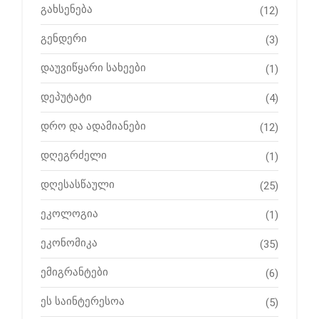
გახსენება
(12)
გენდერი
(3)
დაუვიწყარი სახეები
(1)
დეპუტატი
(4)
დრო და ადამიანები
(12)
დღეგრძელი
(1)
დღესასწაული
(25)
ეკოლოგია
(1)
ეკონომიკა
(35)
ემიგრანტები
(6)
ეს საინტერესოა
(5)