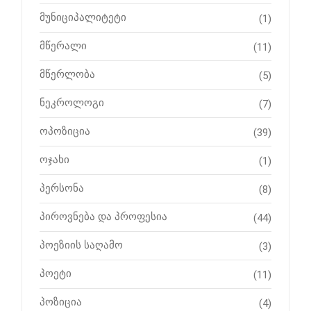
მუნიციპალიტეტი
(1)
მწერალი
(11)
მწერლობა
(5)
ნეკროლოგი
(7)
ოპოზიცია
(39)
ოჯახი
(1)
პერსონა
(8)
პიროვნება და პროფესია
(44)
პოეზიის საღამო
(3)
პოეტი
(11)
პოზიცია
(4)