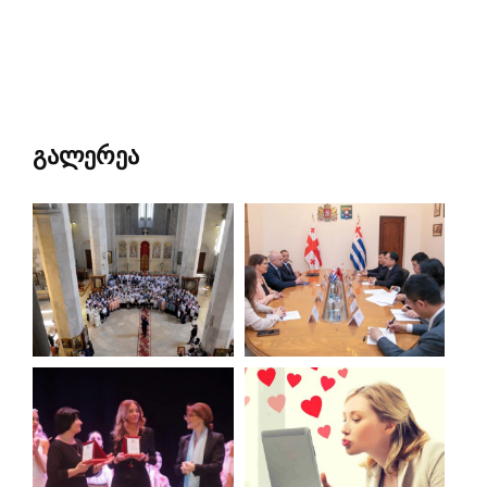
გალერეა