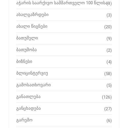
აჭარის საარქივო სამმართველო 100 წლისაა
(1)
ახალგაზრდები
(3)
ახალი წიგნები
(20)
ბათუმელი
(9)
ბათუმობა
(2)
ბიზნესი
(4)
ბლიცინტერვიუ
(58)
გამოსათხოვარი
(5)
განათლება
(126)
განცხადება
(27)
გარემო
(6)