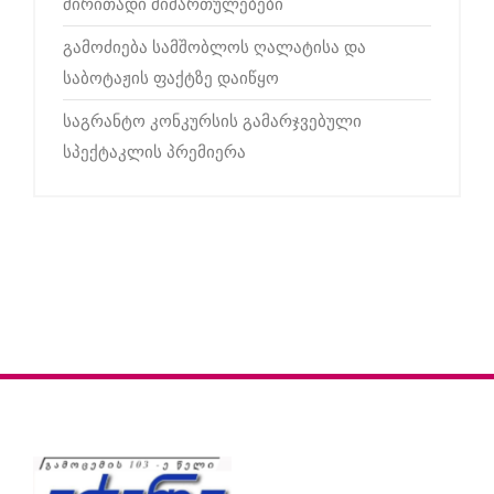
ძირითადი მიმართულებები
გამოძიება სამშობლოს ღალატისა და
საბოტაჟის ფაქტზე დაიწყო
საგრანტო კონკურსის გამარჯვებული
სპექტაკლის პრემიერა