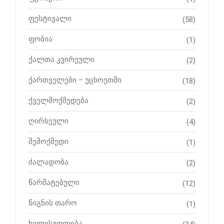
ფესტივალი
(58)
ფობია
(1)
ქალთა კვირეული
(2)
ქართველები – უცხოეთში
(18)
ქველმოქმედება
(2)
ღირსეული
(4)
შემოქმედი
(1)
ძალადობა
(2)
წარმატებული
(12)
წიგნის თარო
(1)
ხელისუფლება