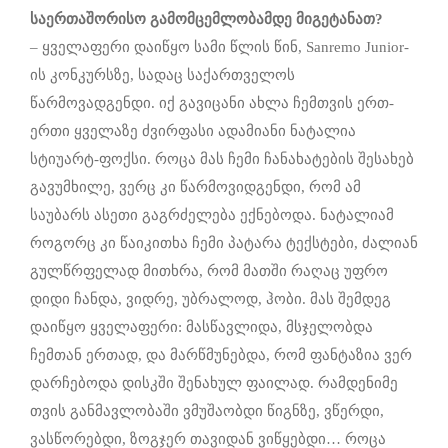
საერთაშორისო
გამომცემლობამდე
მიგეტანათ
?
– ყველაფერი დაიწყო სამი წლის წინ, Sanremo Junior-
ის კონკურსზე, სადაც საქართველოს
წარმოვადგენდი. იქ გავიცანი ახლა ჩემთვის ერთ-
ერთი ყველაზე ძვირფასი ადამიანი ნატალია
სტიუარტ-ფოქსი. როცა მას ჩემი ჩანახატების შესახებ
გავუმხილე, ვერც კი წარმოვიდგენდი, რომ ამ
საუბარს ასეთი გაგრძელება ექნებოდა. ნატალიამ
როგორც კი წაიკითხა ჩემი პატარა ტექსტები, ძალიან
გულწრფელად მითხრა, რომ მათში რაღაც უფრო
დიდი ჩანდა, ვიდრე, უბრალოდ, ჰობი. მას შემდეგ
დაიწყო ყველაფერი: მასწავლიდა, მსჯელობდა
ჩემთან ერთად, და მარწმუნებდა, რომ ფანტაზია ვერ
დარჩებოდა დისკში შენახულ ფაილად. რამდენიმე
თვის განმავლობაში ვმუშაობდი წიგნზე, ვწერდი,
ვასწორებდი, ზოგჯერ თავიდან ვიწყებდი… როცა