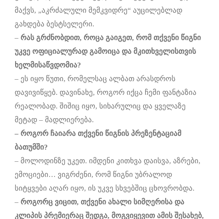
მაქვს, „აკრძალული მემკვიდრე“ აუცილებლად
გახდება ბესტსელერი.
–
რას
გრძნობდით
,
როცა
გაიგეთ
,
რომ
თქვენი
წიგნი
უკვე
ოფიციალურად
გამოიცა
და
მკითხველისთვის
ხელმისაწვდომია
?
– ეს იყო წუთი, რომელსაც ალბათ არასდროს
დავივიწყებ. დავინახე, როგორ იქცა ჩემი ფანტაზია
რეალობად. შიშიც იყო, სიხარულიც და ყველაზე
მეტად – მადლიერება.
–
როგორ
ჩაიარა
თქვენი
წიგნის
პრეზენტაციამ
ბათუმში
?
– მოლოდინზე უკეთ. იმდენი კითხვა დაისვა, აზრები,
ემოციები… ვიგრძენი, რომ წიგნი უბრალოდ
სიტყვები აღარ იყო, ის უკვე სხვებშიც ცხოვრობდა.
–
როგორც
ვიცით
,
თქვენი
ახალი
სიმღერისა
და
კლიპის
პრემიერაც
შედგა
,
მოგვიყევით
ამის
შესახებ
,