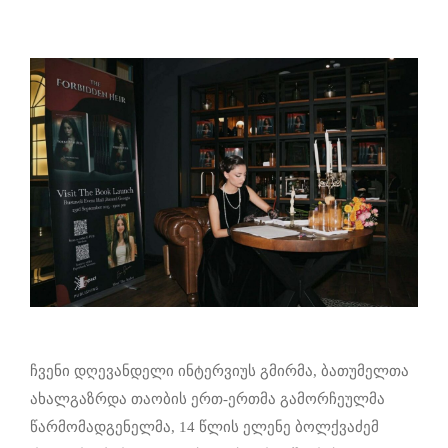
ჩვენი დღევანდელი ინტერვიუს გმირმა, ბათუმელთა
ახალგაზრდა თაობის ერთ-ერთმა გამორჩეულმა
წარმომადგენელმა, 14 წლის ელენე ბოლქვაძემ