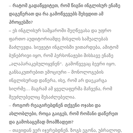
–
რატომ
გადაწყვიტეთ
,
რომ
წიგ
ნ
ი
ინგლისურ
ენაზე
დაგეწერათ
და
რა
გამოწვევებს
შეხვდით
ამ
პროცესში
?
–
ეს ინგლისურ სამყაროში შეღწევასა და უფრო
ფართო აუდიტორიამდე მისვლის საშუალებას
მაძლევდა. სიუჟეტი ინგლისში ვითარდება, ამიტომ
ბუნებრივი იყო, რომ პერსონაჟები მისსავე ენაზე
„ალაპარაკებულიყვნენ“. გამოწვევაც ბევრი იყო,
განსაკუთრებით ემოციური – მონოლოგების
ინგლისურად დაწერა, ისე, რომ არ დაეკარგა
სიღრმე… მაგრამ ამ ყველაფერმა მაჩვენა, რომ
შეუძლებელიც შესაძლებელია.
–
როგორ
რეაგირებდნენ
თქვენი
ოჯახი
და
ახლობლები
,
როცა
გაიგეს
,
რომ
რომანი
დაწერეთ
და
გამოსაცემად
მოამზადეთ
?
– თავიდან ვერ იჯერებდნენ. ზოგს ეგონა, უბრალოდ,