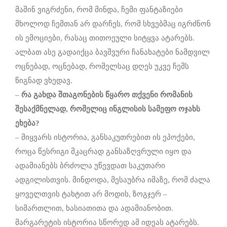
მაშინ ვიგრძენი, რომ მინდა, ჩემი ფანტაზიები
მხოლოდ ჩემთან არ დარჩეს, რომ სხვებმაც იგრძნონ
ის ემოციები, რასაც თითოეული სიტყვა ატარებს.
ალბათ ასე გადაიქცა ბავშვური ჩანახატები ნამდვილ
ოცნებად, ოცნებად, რომელსაც დღეს უკვე ჩემს
წიგნად ვხედავ.
–
რა
გახდა
შთაგონების
წყარო
თქვენი
რომანის
შესაქმნელად
,
რომელიც
ინგლისის
სამეფო
ოჯახს
ეხება
?
– მიყვარს ისტორია, განსაკუთრებით ის ეპოქები,
როცა წესრიგი მკაცრად განსაზღვრული იყო და
ადამიანებს ბრძოლა უწევდათ საკუთარი
ადგილისთვის. მინდოდა, მესაუბრა იმაზე, რომ ძალა
ყოველთვის ტახტით არ მოდის, ზოგჯერ –
სიმართლით, ხასიათითა და ადამიანობით.
მარგარეტის ისტორია სწორედ ამ იდეას ატარებს.