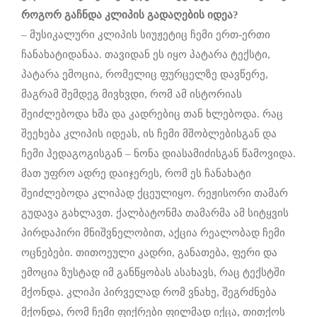
როგორ
გაჩნდა
კლიპის
გადაღების
იდეა
?
– მუსიკალური კლიპის სიუჟეტიც ჩემი ერთ-ერთი
ჩანახატიდანაა. თავიდან ეს იყო პატარა ტექსტი,
პატარა ემოცია, რომელიც ფურცელზე დავწერე,
მაგრამ შემდეგ მივხვდი, რომ ამ ისტორიას
შეიძლებოდა ხმა და კადრებიც თან ხლებოდა. რაც
შეეხება კლიპის იდეას, ის ჩემი მშობლებისგან და
ჩემი პედაგოგისგან – ნონა დიასამიძისგან წამოვიდა.
მათ უფრო ადრე დაიჯერეს, რომ ეს ჩანახატი
შეიძლებოდა კლიპად ქცეულიყო. რეჟისორი თამარ
გუდავა გახლავთ. ქალბატონმა თამარმა ამ სიტყვის
პირდაპირი მნიშვნელობით, აქცია რეალობად ჩემი
ოცნებები. თითოეული კადრი, განათება, ფერი და
ემოცია ზუსტად იმ განწყობას ასახავს, რაც ტექსტში
მქონდა. კლიპი პირველად რომ ვნახე, შეგრძნება
მქონდა, რომ ჩემი ფიქრები ფილმად იქცა, თითქოს