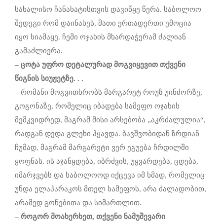
სახალისო ჩანახატისთვის დავიწყე წერა. საბოლოო
შედეგი რომ დაინახეს, მათი ერთადერთი ემოცია
იყო სიამაყე. ჩემი ოჯახის მხარდაჭერამ ძალიან
გამაძლიერა.
–
ცოტა
უფრო
დეტალურად
მოგვიყევით
თქვენი
წიგნის
სიუჟეტზე
. . .
– რომანი მოგვითხრობს მარგარეტ როუზ უინძორზე,
გოგონაზე, რომელიც იბადება სამეფო ოჯახის
მემკვიდრედ, მაგრამ მისი არსებობა „აკრძალულია“,
რადგან დედა გლეხი ჰყავდა. ბავშვობიდან ზრდიან
ჩუმად, მაგრამ მარგარეტი ვერ ეგუება ჩრდილში
ყოფნას. ის აჯანყდება, იბრძვის, უყვარდება, ცდება,
იმარჯვებს და საბოლოოდ იქცევა იმ ხმად, რომელიც
უნდა ელაპარაკოს მთელ სამეფოს, არა ძალადობით,
არამედ გონებითა და სიმართლით.
–
როგორ
მოახერხეთ
,
თქვენი
ნამუშევარი