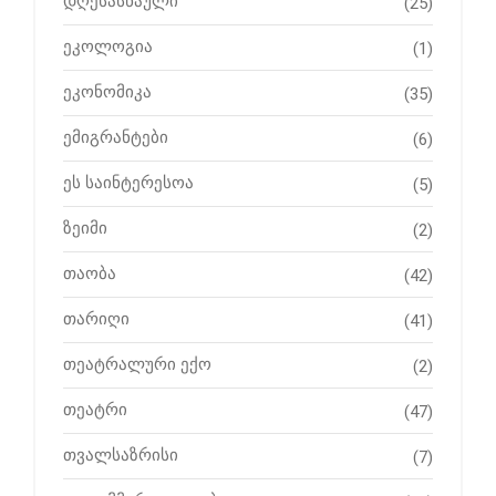
დღესასწაული
(25)
ეკოლოგია
(1)
ეკონომიკა
(35)
ემიგრანტები
(6)
ეს საინტერესოა
(5)
ზეიმი
(2)
თაობა
(42)
თარიღი
(41)
თეატრალური ექო
(2)
თეატრი
(47)
თვალსაზრისი
(7)