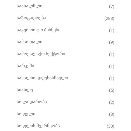
საახალწლო
(7)
საზოგადოება
(288)
საკურორტო ბიზნესი
(1)
სამართალი
(9)
სამოქალაქო სექტორი
(1)
სარკეში
(1)
სახალხო დღესასწაული
(1)
სიახლე
(5)
სოლიდარობა
(2)
სოფელი
(8)
სოფლის მეურნეობა
(30)