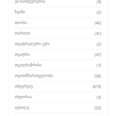
ეს საინტერესოა
(5)
ზეიმი
(2)
თაობა
(42)
თარიღი
(41)
თეატრალური ექო
(2)
თეატრი
(47)
თვალსაზრისი
(7)
თვითმმართველობა
(28)
ინტერვიუ
(673)
ისტორია
(3)
იუბილე
(22)