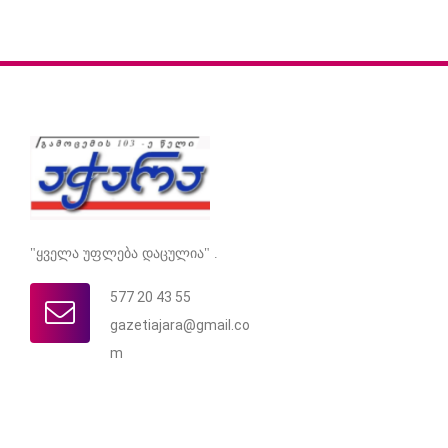
"ყველა უფლება დაცულია" .
577 20 43 55
gazetiajara@gmail.co
m