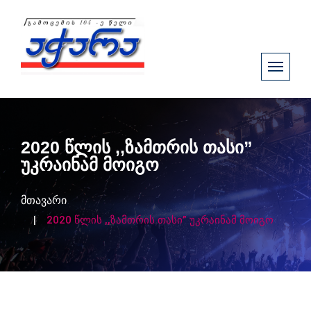
2020 წლის ,,ზამთრის თასი”
უკრაინამ მოიგო
მთავარი
2020 წლის ,,ზამთრის თასი” უკრაინამ მოიგო