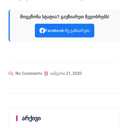
მოგეწონა სტატია? გაუზიარეთ მეგობრებს!
Facebook-ზე გაზიარება
No Comments
იანვარი 21, 2020
არქივი