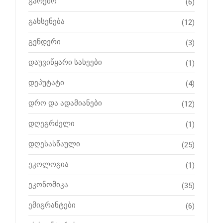
გარემო
(6)
გახსენება
(12)
გენდერი
(3)
დაუვიწყარი სახეები
(1)
დეპუტატი
(4)
დრო და ადამიანები
(12)
დღეგრძელი
(1)
დღესასწაული
(25)
ეკოლოგია
(1)
ეკონომიკა
(35)
ემიგრანტები
(6)