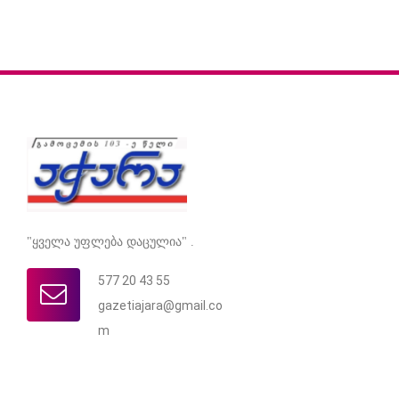
"ყველა უფლება დაცულია" .
577 20 43 55
gazetiajara@gmail.co
m