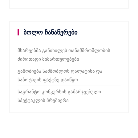
ბოლო ჩანაწერები
მხარეებმა განიხილეს თანამშრომლობის
ძირითადი მიმართულებები
გამოძიება სამშობლოს ღალატისა და
საბოტაჟის ფაქტზე დაიწყო
საგრანტო კონკურსის გამარჯვებული
სპექტაკლის პრემიერა