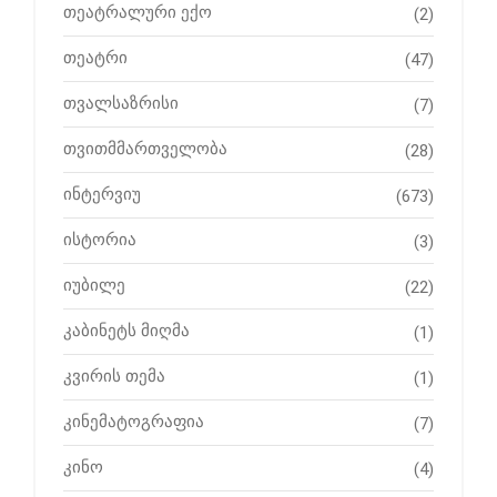
თეატრალური ექო
(2)
თეატრი
(47)
თვალსაზრისი
(7)
თვითმმართველობა
(28)
ინტერვიუ
(673)
ისტორია
(3)
იუბილე
(22)
კაბინეტს მიღმა
(1)
კვირის თემა
(1)
კინემატოგრაფია
(7)
კინო
(4)