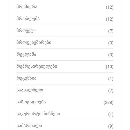
პრემიერა
(12)
პრობლემა
(12)
პროექტი
(7)
პროფკავშირები
(3)
რეკლამა
(3)
რეპრესირებულები
(10)
რეცენზია
(1)
საახალწლო
(7)
საზოგადოება
(288)
საკურორტო ბიზნესი
(1)
სამართალი
(9)