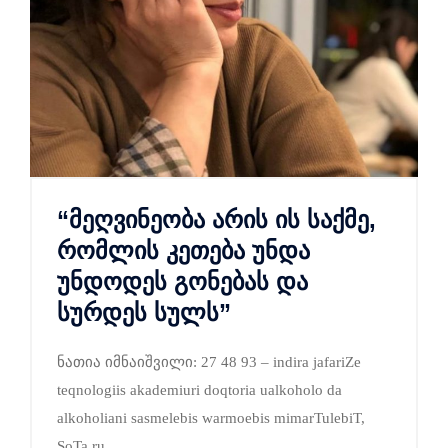
“მეღვინეობა არის ის საქმე,
რომლის კეთება უნდა
უნდოდეს გონებას და
სურდეს სულს”
ნათია იმნაიშვილი: 27 48 93 – indira jafariZe
teqnologiis akademiuri doqtoria ualkoholo da
alkoholiani sasmelebis warmoebis mimarTulebiT,
SoTa ru