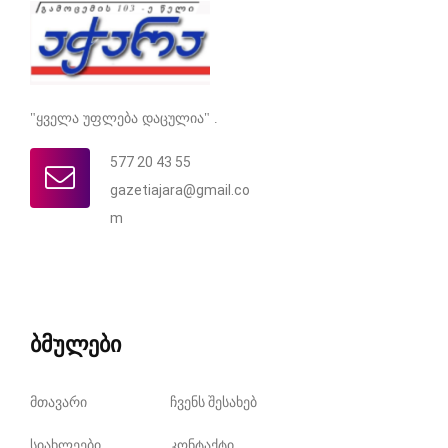
"ყველა უფლება დაცულია" .
577 20 43 55
gazetiajara@gmail.co
m
ბმულები
მთავარი
ჩვენს შესახებ
სიახლეები
კონტაქტი