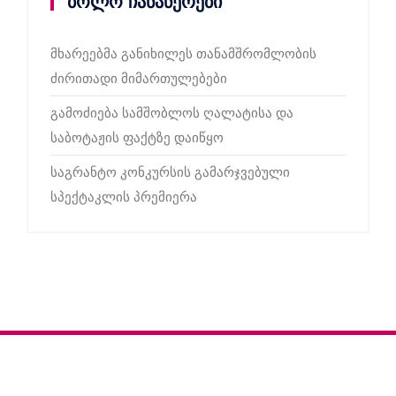
ბოლო ჩანაწერები
მხარეებმა განიხილეს თანამშრომლობის
ძირითადი მიმართულებები
გამოძიება სამშობლოს ღალატისა და
საბოტაჟის ფაქტზე დაიწყო
საგრანტო კონკურსის გამარჯვებული
სპექტაკლის პრემიერა