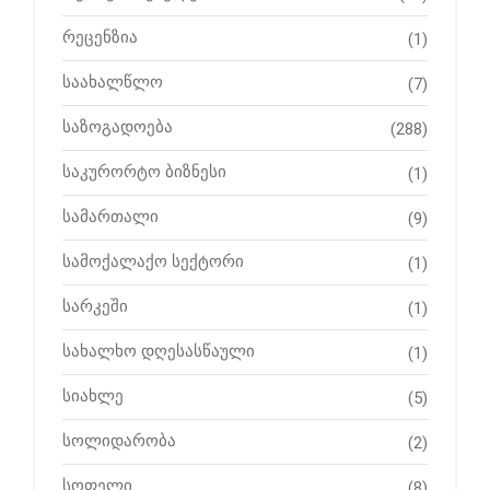
რეცენზია
(1)
საახალწლო
(7)
საზოგადოება
(288)
საკურორტო ბიზნესი
(1)
სამართალი
(9)
სამოქალაქო სექტორი
(1)
სარკეში
(1)
სახალხო დღესასწაული
(1)
სიახლე
(5)
სოლიდარობა
(2)
სოფელი
(8)