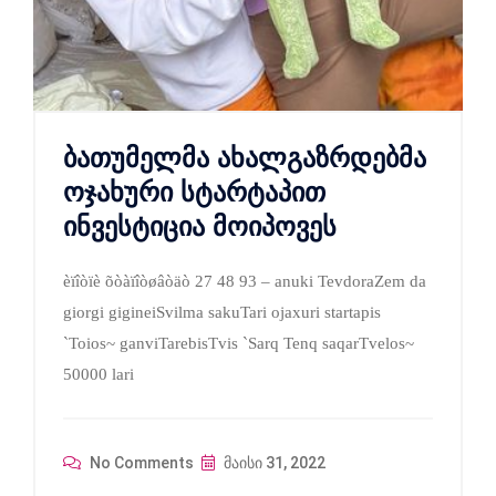
ბათუმელმა ახალგაზრდებმა
ოჯახური სტარტაპით
ინვესტიცია მოიპოვეს
èïîòïè õòàïîòøâòäò 27 48 93 – anuki TevdoraZem da
giorgi gigineiSvilma sakuTari ojaxuri startapis
`Toios~ ganviTarebisTvis `Sarq Tenq saqarTvelos~
50000 lari
No Comments
მაისი 31, 2022