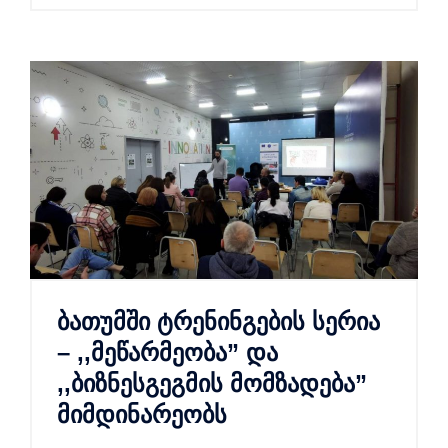
ბათუმში ტრენინგების სერია
– ,,მეწარმეობა” და
,,ბიზნესგეგმის მომზადება”
მიმდინარეობს