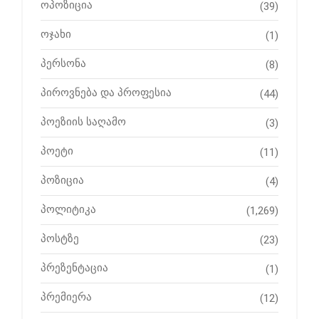
ოპოზიცია
(39)
ოჯახი
(1)
პერსონა
(8)
პიროვნება და პროფესია
(44)
პოეზიის საღამო
(3)
პოეტი
(11)
პოზიცია
(4)
პოლიტიკა
(1,269)
პოსტზე
(23)
პრეზენტაცია
(1)
პრემიერა
(12)