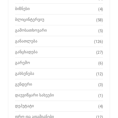
ბიზნესი
(4)
ბლიცინტერვიუ
(58)
გამოსათხოვარი
(5)
განათლება
(126)
განცხადება
(27)
გარემო
(6)
გახსენება
(12)
გენდერი
(3)
დაუვიწყარი სახეები
(1)
დეპუტატი
(4)
დრო და ადამიანები
(12)