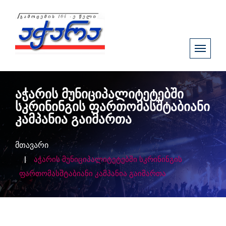
აჭარის მუნიციპალიტეტებში
სკრინინგის ფართომასშტაბიანი
კამპანია გაიმართა
მთავარი
აჭარის მუნიციპალიტეტებში სკრინინგის
ფართომასშტაბიანი კამპანია გაიმართა