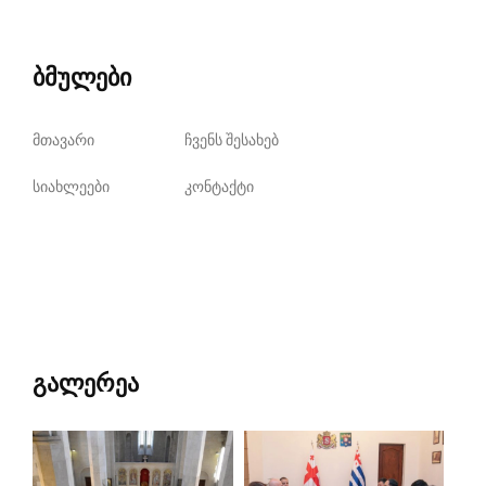
ბმულები
მთავარი
ჩვენს შესახებ
სიახლეები
კონტაქტი
გალერეა