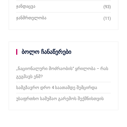
ჯანდაცვა
(93)
ჯანმრთელობა
(11)
ბოლო ჩანაწერები
,,ნაციონალური მოძრაობის“ ყრილობა – რას
გეგმავს ენმ?
სამგზავრო დრო 4 საათამდე შემცირდა
უსაფრთხო სამუშაო გარემოს შექმნისთვის