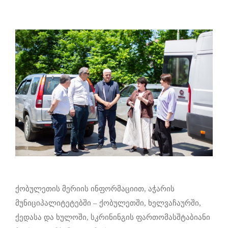
ქობულეთის მერიის ინფორმაციით, აჭარის
მუნიციპალიტეტებში – ქობულეთში, ხელვაჩაურში,
ქედასა და ხულოში, სკრინინგის ფართომასშტაბიანი