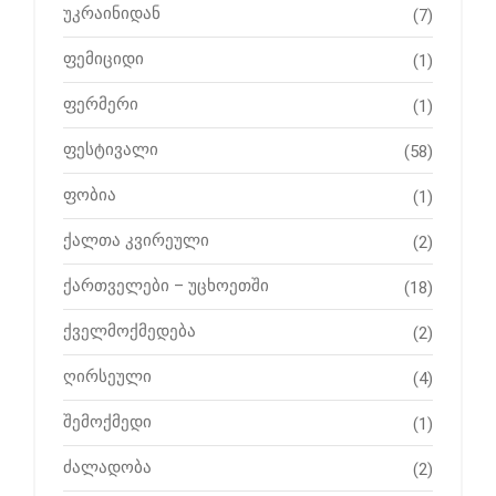
უკრაინიდან
(7)
ფემიციდი
(1)
ფერმერი
(1)
ფესტივალი
(58)
ფობია
(1)
ქალთა კვირეული
(2)
ქართველები – უცხოეთში
(18)
ქველმოქმედება
(2)
ღირსეული
(4)
შემოქმედი
(1)
ძალადობა
(2)