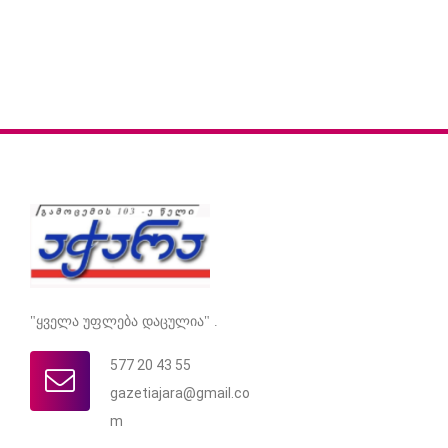
"ყველა უფლება დაცულია" .
577 20 43 55
gazetiajara@gmail.co
m