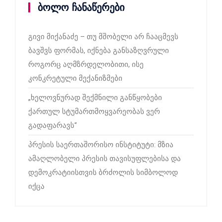
ბოლო ჩანაწერები
გივი მიქანაძე – თუ მშობელი არ ჩააცმევს
ბავშვს ფორმას, იქნება განსაზღვრული
როგორც აღმზრდელობითი, ისე
კონკრეტული მექანიზმები
„ხელოვნურად შექმნილი განწყობები
ქართულ სტუმართმოყვარეობას ვერ
გადაფარავს“
პრესის საერთაშორისო ინსტიტუტი: მზია
ამაღლობელი პრესის თავისუფლებისა და
დემოკრატიისთვის ბრძოლის სიმბოლოდ
იქცა