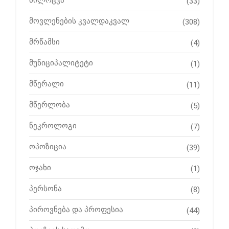
მილოცვა
(33)
მოვლენების კვალდაკვალ
(308)
მრწამსი
(4)
მუნიციპალიტეტი
(1)
მწერალი
(11)
მწერლობა
(5)
ნეკროლოგი
(7)
ოპოზიცია
(39)
ოჯახი
(1)
პერსონა
(8)
პიროვნება და პროფესია
(44)