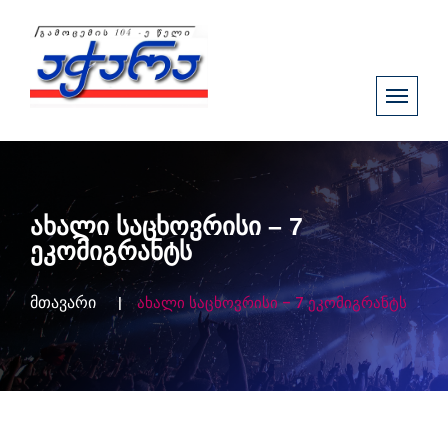
ახალი საცხოვრისი – 7
ეკომიგრანტს
მთავარი
ახალი საცხოვრისი – 7 ეკომიგრანტს