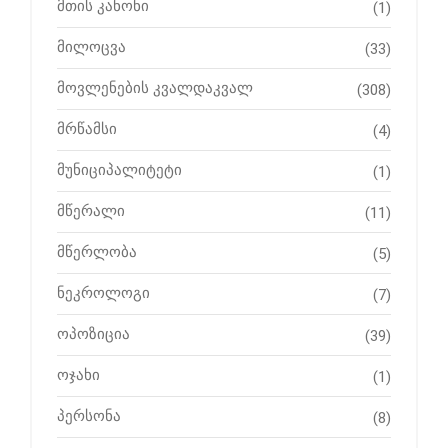
მთის კანონი
(1)
მილოცვა
(33)
მოვლენების კვალდაკვალ
(308)
მრწამსი
(4)
მუნიციპალიტეტი
(1)
მწერალი
(11)
მწერლობა
(5)
ნეკროლოგი
(7)
ოპოზიცია
(39)
ოჯახი
(1)
პერსონა
(8)