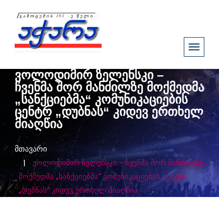
ვოლოდიმირ ზელენსკი –
ჩვენმა შორ მანძილზე მოქმედმა
„სანქციებმა“ კომუნიკაციების
ცენტრ „დუბნას“ კიდევ ერთხელ
მიაღწია
მთავარი
ვოლოდიმირ ზელენსკი – ჩვენმა შორ მანძილზე
მოქმედმა „სანქციებმა“ კომუნიკაციების ცენტრ
„დუბნას“ კიდევ ერთხელ მიაღწია