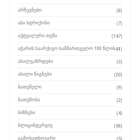
არჩევნები
(8)
ასი სტრიქონი
(7)
აქტუალური თემა
(147)
აჭარის საარქივო სამმართველო 100 წლისაა
(1)
ახალგაზრდები
(3)
ახალი წიგნები
(20)
ბათუმელი
(9)
ბათუმობა
(2)
ბიზნესი
(4)
ბლიცინტერვიუ
(58)
გამოსათხოვარი
(5)