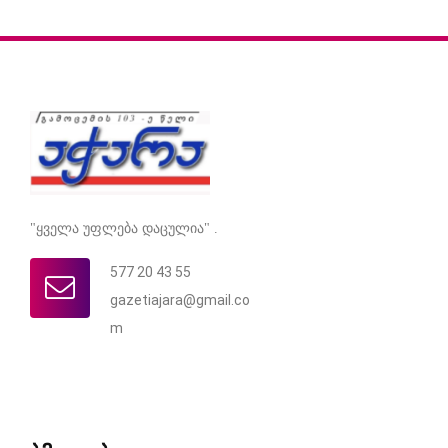
"ყველა უფლება დაცულია" .
577 20 43 55
gazetiajara@gmail.co
m