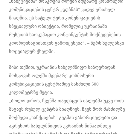
„სანქციებმა“ მოსკოვის ოლქში მდებარე კოსმოსური
კომუნიკაციების ცენტრ „დუბნას“ კიდევ ერთხელ
მიაღწია. ეს სატელიტური კომუნიკაციების
სპეციალური ობიექტია, რომელიც უკრაინაში
რუსეთის საოკუპაციო კონტინგენტის მოქმედებების
კოორდინაციისთვის გამოიყენება“, – წერს ზელენსკი
სოცვიალურ ქსელში.
მისი თქმით, უკრაინის სახელმწიფო საზღვრიდან
მოსკოვის ოლქში მდებარე კოსმოსური
კომუნიკაციების ცენტრამდე მანძილი 500
კილომეტრზე მეტია.
„ბოლო დროს, ჩვენმა თავდაცვის ძალებმა უკვე ოთხ
მსგავს რუსულ ცენტრს მიაღწიეს. ჩვენ შორ მანძილზე
მოქმედი „სანქციების“ გეგმას ვახორციელებთ და
აგრესორ სახელმწიფოს უკრაინის წინააღმდეგ