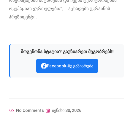
ოპერაციების ჩატარებას და ჩვენი ტერიტორიების
ოკუპაციას ვურთულებთ“, – აცხადებს უკრაინის
პრეზიდენტი.
მოგეწონა სტატია? გაუზიარეთ მეგობრებს!
Facebook-ზე გაზიარება
No Comments
ივნისი 30, 2026