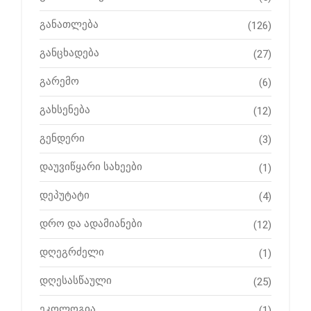
განათლება
(126)
განცხადება
(27)
გარემო
(6)
გახსენება
(12)
გენდერი
(3)
დაუვიწყარი სახეები
(1)
დეპუტატი
(4)
დრო და ადამიანები
(12)
დღეგრძელი
(1)
დღესასწაული
(25)
ეკოლოგია
(1)