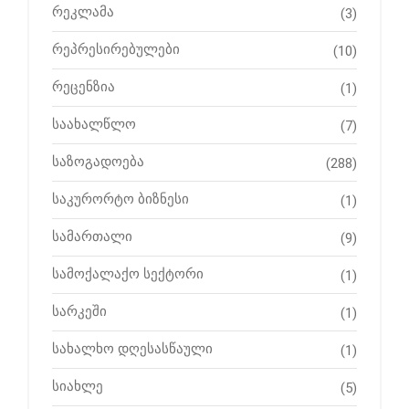
რეკლამა
(3)
რეპრესირებულები
(10)
რეცენზია
(1)
საახალწლო
(7)
საზოგადოება
(288)
საკურორტო ბიზნესი
(1)
სამართალი
(9)
სამოქალაქო სექტორი
(1)
სარკეში
(1)
სახალხო დღესასწაული
(1)
სიახლე
(5)