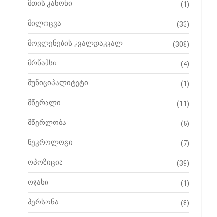
მთის კანონი
(1)
მილოცვა
(33)
მოვლენების კვალდაკვალ
(308)
მრწამსი
(4)
მუნიციპალიტეტი
(1)
მწერალი
(11)
მწერლობა
(5)
ნეკროლოგი
(7)
ოპოზიცია
(39)
ოჯახი
(1)
პერსონა
(8)