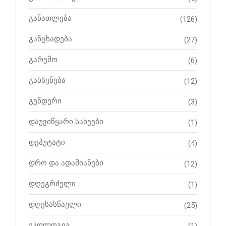
განათლება
(126)
განცხადება
(27)
გარემო
(6)
გახსენება
(12)
გენდერი
(3)
დაუვიწყარი სახეები
(1)
დეპუტატი
(4)
დრო და ადამიანები
(12)
დღეგრძელი
(1)
დღესასწაული
(25)
ეკოლოგია
(1)