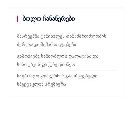
ბოლო ჩანაწერები
მხარეებმა განიხილეს თანამშრომლობის
ძირითადი მიმართულებები
გამოძიება სამშობლოს ღალატისა და
საბოტაჟის ფაქტზე დაიწყო
საგრანტო კონკურსის გამარჯვებული
სპექტაკლის პრემიერა