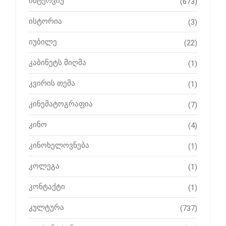
ინტერვიუ
(673)
ისტორია
(3)
იუბილე
(22)
კაბინეტს მიღმა
(1)
კვირის თემა
(1)
კინემატოგრაფია
(7)
კინო
(4)
კინოხელოვნება
(1)
კოლეგა
(1)
კონტაქტი
(1)
კულტურა
(737)