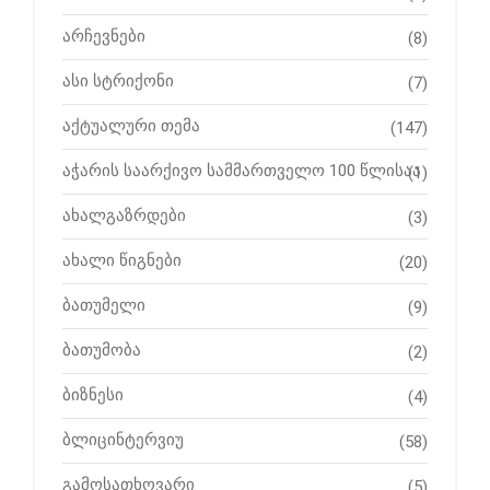
არჩევნები
(8)
ასი სტრიქონი
(7)
აქტუალური თემა
(147)
აჭარის საარქივო სამმართველო 100 წლისაა
(1)
ახალგაზრდები
(3)
ახალი წიგნები
(20)
ბათუმელი
(9)
ბათუმობა
(2)
ბიზნესი
(4)
ბლიცინტერვიუ
(58)
გამოსათხოვარი
(5)