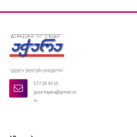
"ყველა უფლება დაცულია" .
577 20 43 55
gazetiajara@gmail.co
m