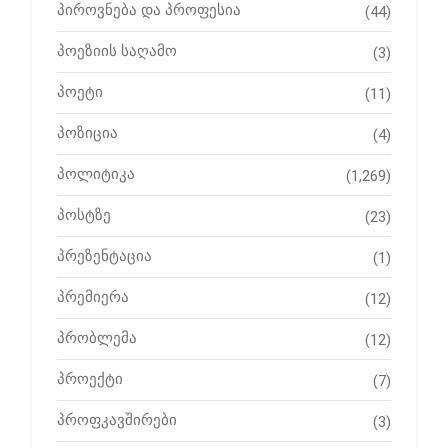
პიროვნება და პროფესია
(44)
პოეზიის საღამო
(3)
პოეტი
(11)
პოზიცია
(4)
პოლიტიკა
(1,269)
პოსტზე
(23)
პრეზენტაცია
(1)
პრემიერა
(12)
პრობლემა
(12)
პროექტი
(7)
პროფკავშირები
(3)