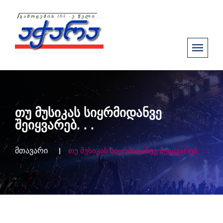
თუ მუსიკას სიყრმიდანვე
შეიყვარებ. . .
მთავარი
თუ მუსიკას სიყრმიდანვე შეიყვარებ. . .