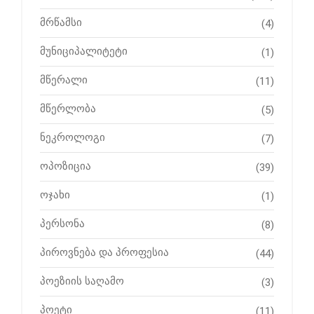
მრწამსი
(4)
მუნიციპალიტეტი
(1)
მწერალი
(11)
მწერლობა
(5)
ნეკროლოგი
(7)
ოპოზიცია
(39)
ოჯახი
(1)
პერსონა
(8)
პიროვნება და პროფესია
(44)
პოეზიის საღამო
(3)
პოეტი
(11)