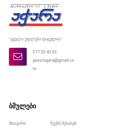
"ყველა უფლება დაცულია" .
577 20 43 55
gazetiajara@gmail.co
m
ბმულები
მთავარი
ჩვენს შესახებ