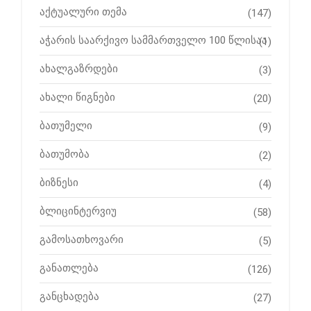
აქტუალური თემა
(147)
აჭარის საარქივო სამმართველო 100 წლისაა
(1)
ახალგაზრდები
(3)
ახალი წიგნები
(20)
ბათუმელი
(9)
ბათუმობა
(2)
ბიზნესი
(4)
ბლიცინტერვიუ
(58)
გამოსათხოვარი
(5)
განათლება
(126)
განცხადება
(27)