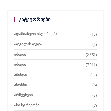
კატეგორიები
ადამიანური ისტორიები
(10)
ადგილის დედა
(2)
ამბები
(2,651)
ამბები
(7,011)
ამინდი
(68)
ანონსი
(5)
არჩევნები
(8)
ასი სტრიქონი
(7)