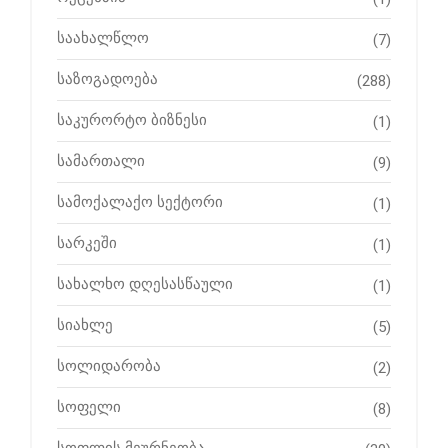
საახალწლო
(7)
საზოგადოება
(288)
საკურორტო ბიზნესი
(1)
სამართალი
(9)
სამოქალაქო სექტორი
(1)
სარკეში
(1)
სახალხო დღესასწაული
(1)
სიახლე
(5)
სოლიდარობა
(2)
სოფელი
(8)