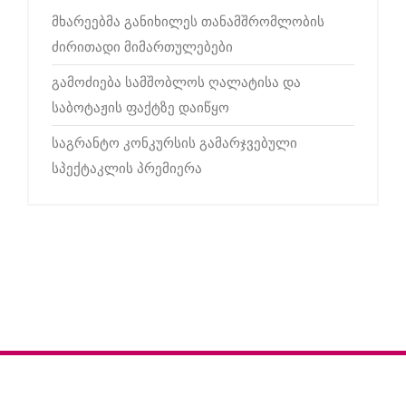
მხარეებმა განიხილეს თანამშრომლობის
ძირითადი მიმართულებები
გამოძიება სამშობლოს ღალატისა და
საბოტაჟის ფაქტზე დაიწყო
საგრანტო კონკურსის გამარჯვებული
სპექტაკლის პრემიერა