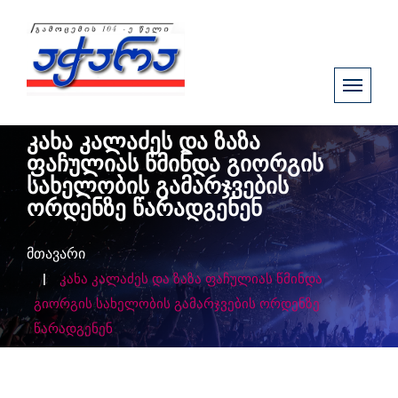
კახა კალაძეს და ზაზა
ფაჩულიას წმინდა გიორგის
სახელობის გამარჯვების
ორდენზე წარადგენენ
მთავარი
კახა კალაძეს და ზაზა ფაჩულიას წმინდა
გიორგის სახელობის გამარჯვების ორდენზე
წარადგენენ