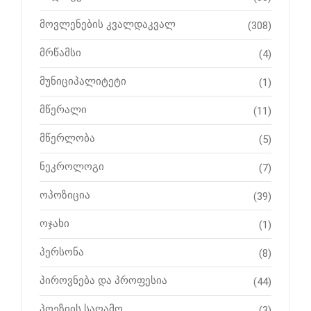
მოვლენების კვალდაკვალ
(308)
მრწამსი
(4)
მუნიციპალიტეტი
(1)
მწერალი
(11)
მწერლობა
(5)
ნეკროლოგი
(7)
ოპოზიცია
(39)
ოჯახი
(1)
პერსონა
(8)
პიროვნება და პროფესია
(44)
პოეზიის საღამო
(3)