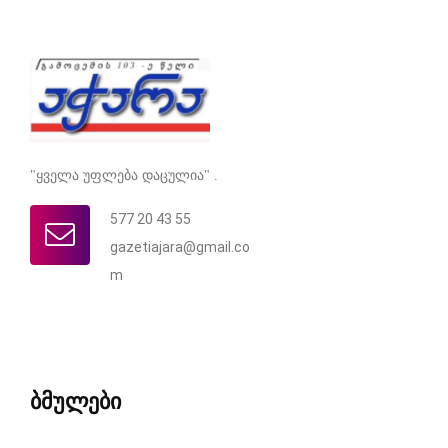
"ყველა უფლება დაცულია" .
577 20 43 55
gazetiajara@gmail.co
m
ბმულები