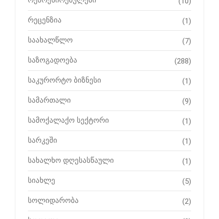
რეპრესირებულები
(10)
რეცენზია
(1)
საახალწლო
(7)
საზოგადოება
(288)
საკურორტო ბიზნესი
(1)
სამართალი
(9)
სამოქალაქო სექტორი
(1)
სარკეში
(1)
სახალხო დღესასწაული
(1)
სიახლე
(5)
სოლიდარობა
(2)