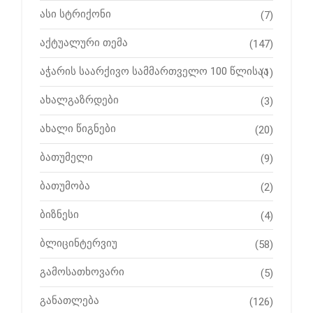
ასი სტრიქონი
(7)
აქტუალური თემა
(147)
აჭარის საარქივო სამმართველო 100 წლისაა
(1)
ახალგაზრდები
(3)
ახალი წიგნები
(20)
ბათუმელი
(9)
ბათუმობა
(2)
ბიზნესი
(4)
ბლიცინტერვიუ
(58)
გამოსათხოვარი
(5)
განათლება
(126)