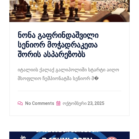
ნონა გაფრინდაშვილი
სენიორ მოჭადრაკეთა
შორის ასპარეზობს
იტალიის ქალაქ გალიპოლიში სტარტი აიღო
მსოფლიო ჩემპიონატმა სენიორ მ�
No Comments
ოქტომბერი 23, 2025