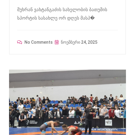
მუხრან ვახტანგაძის სახელობის ბათუმის
სპორტის სასახლე ორ დღეს მასპ�
No Comments
ნოემბერი 24, 2025