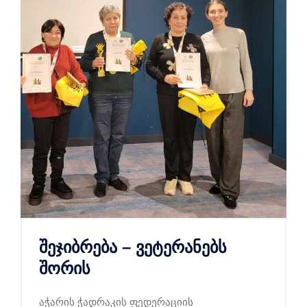
შეჯიბრება – ვეტერანებს
შორის
აჭარის ჭადრაკის ფედერაციის