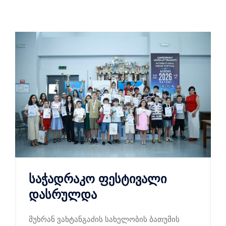
საჭადრაკო ფესტივალი
დასრულდა
მუხრან ვახტანგაძის სახელობის ბათუმის