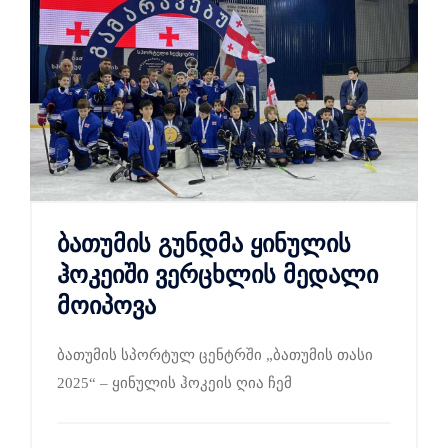
ბათუმის გუნდმა ყინულის
ჰოკეიში ვერცხლის მედალი
მოიპოვა
ბათუმის სპორტულ ცენტრში „ბათუმის თასი
2025“ – ყინულის ჰოკეის ღია ჩემ