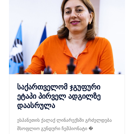
საქართველომ ჯგუფური
ეტაპი პირველ ადგილზე
დაასრულა
ესპანეთის ქალაქ ლინარექსში გრძელდება
მსოფლიო გუნდური ჩემპიონატი �