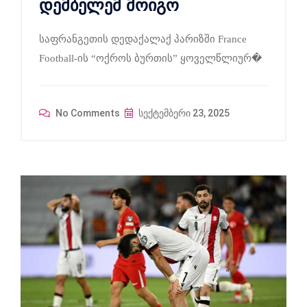
დემბელემ მოიგო
საფრანგეთის დედაქალაქ პარიზში France
Football-ის “ოქროს ბურთის” ყოველწლიურ�
No Comments
სექტემბერი 23, 2025