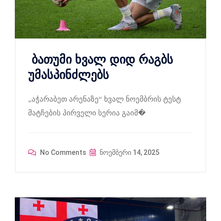
ბათუმი ხვალ დიდ რაგბს
უმასპინძლებს
„აჭარაბეთ არენაზე“ ხვალ ნოემბრის ტესტ
მატჩების პირველი სერია გაიმ�
No Comments
ნოემბერი 14, 2025