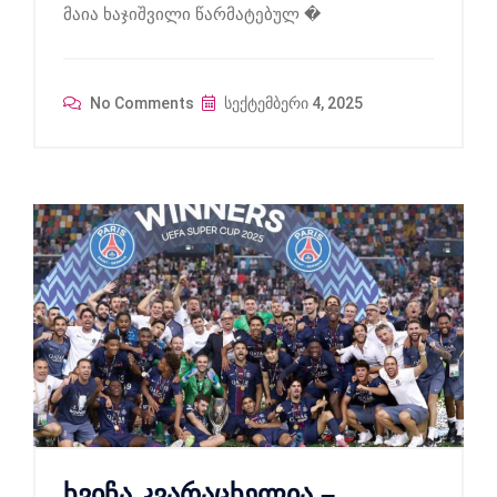
მაია ხაჯიშვილი წარმატებულ �
No Comments
სექტემბერი 4, 2025
ხვიჩა კვარაცხელია –