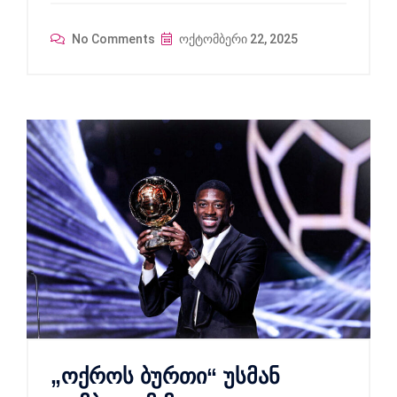
No Comments
ოქტომბერი 22, 2025
„ოქროს ბურთი“ უსმან