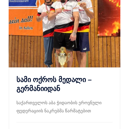
სამი ოქროს მედალი –
გერმანიიდან
საქართველოს აბა ჭიდაობის ეროვნული
ფედერაციის ნაკრებმა წარმატებით