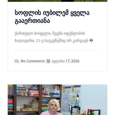
სოფლის იუბილემ ყველა
გააერთიანა
ქართული სოფელი, ჩვენი იდენტობის
ბალავარი, 21-ე საუკუნეშიც არ კარგავს �
No Comments
ივლისი 17, 2026