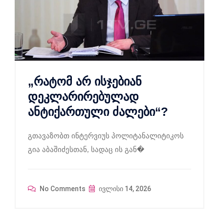
„რატომ არ ისჯებიან
დეკლარირებულად
ანტიქართული ძალები“?
გთავაზობთ ინტერვიუს პოლიტანალიტიკოს
გია აბაშიძესთან, სადაც ის გან�
No Comments
ივლისი 14, 2026