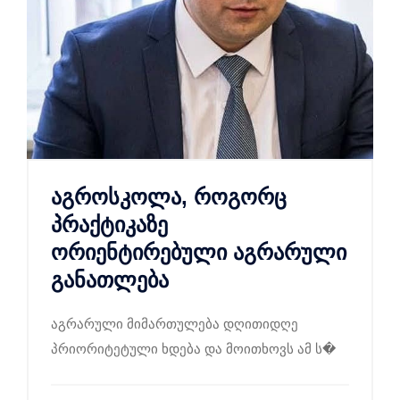
აგროსკოლა, როგორც
პრაქტიკაზე
ორიენტირებული აგრარული
განათლება
აგრარული მიმართულება დღითიდღე
პრიორიტეტული ხდება და მოითხოვს ამ ს�