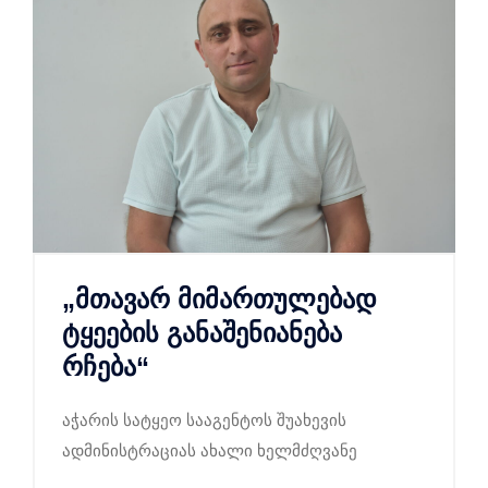
„მთავარ მიმართულებად
ტყეების განაშენიანება
რჩება“
აჭარის სატყეო სააგენტოს შუახევის
ადმინისტრაციას ახალი ხელმძღვანე