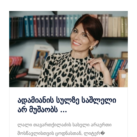
ადამიანის სულზე საშლელი
არ მუშაობს …
ლალი თავართქილაძის სახელი არაერთი
მოსწავლისთვის ცოდნასთან, ლიტერ�