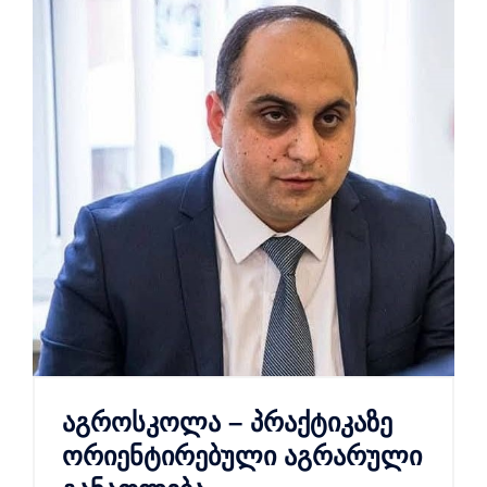
აგროსკოლა – პრაქტიკაზე
ორიენტირებული აგრარული