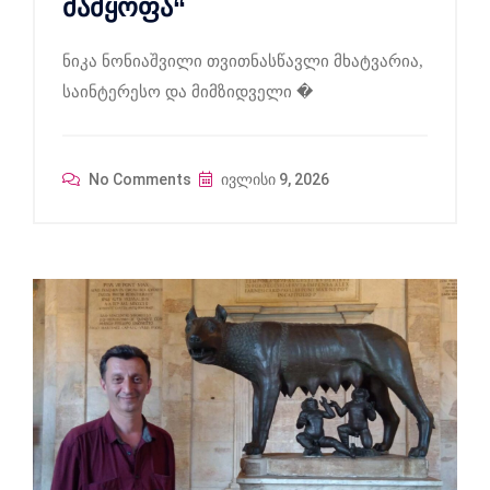
მამყოფა“
ნიკა ნონიაშვილი თვითნასწავლი მხატვარია,
საინტერესო და მიმზიდველი �
No Comments
ივლისი 9, 2026