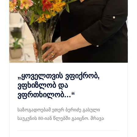
„ყოველთვის ვფიქრობ,
ვფხიზლობ და
ვფრთხილობ…“
საზოგადოებამ ეთერ ბერიძე გასული
საუკუნის 80-იან წლებში გაიცნო. მრავა