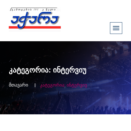
კატეგორია:
ინტერვიუ
მთავარი
კატეგორია:
ინტერვიუ