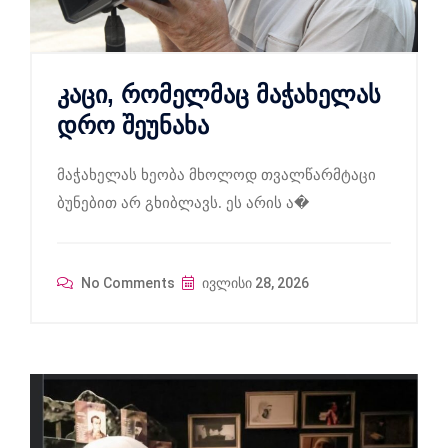
კაცი, რომელმაც მაჭახელას
დრო შეუნახა
მაჭახელას ხეობა მხოლოდ თვალწარმტაცი
ბუნებით არ გხიბლავს. ეს არის ა�
No Comments
ივლისი 28, 2026