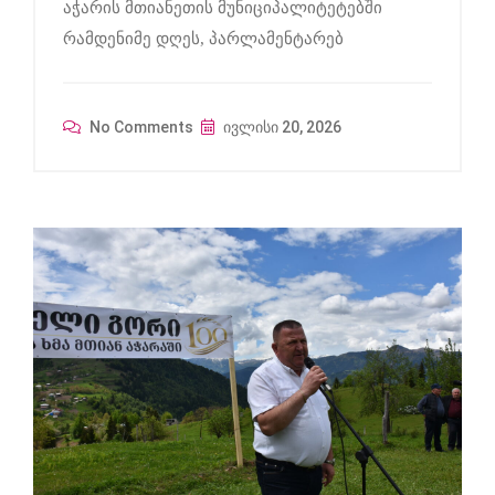
აჭარის მთიანეთის მუნიციპალიტეტებში
რამდენიმე დღეს, პარლამენტარებ
No Comments
ივლისი 20, 2026