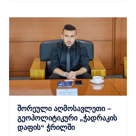
შორეული აღმოსავლეთი –
გეოპოლიტიკური „ჭადრაკის
დაფის“ ჭრილში