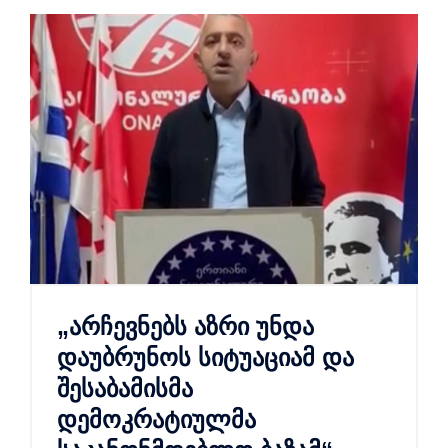
„არჩევნებს აზრი უნდა
დაუბრუნოს სიტუაციამ და
შესაბამისმა
დემოკრატიულმა