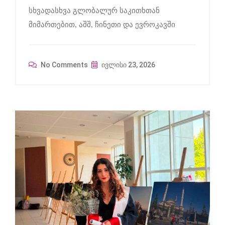
სხვადასხვა გლობალურ საკითხთან
მიმართებით, აშშ, ჩინეთი და ევროკავში
No Comments
ივლისი 23, 2026